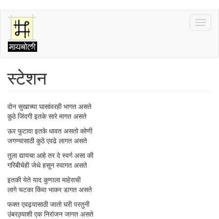
Skip
Toggl
to
naviga
main
content
स्टेशन
दोन सुखाच्या घासांवरही भागत असते
कुठे जिंदगी इतके सारे मागत असते
ऊर फुटावा इतके धावत असतो कोणी
जगण्यासाठी कुठे एवढे लागत असते
तुला द्यायचा आहे तर दे स्वर्ग असा की
गरिबीचेही जेथे हसून स्वागत असते
इतकी येते याद कुणाला माहेराची
लागे चटका किंवा भाकर डागत असते
फक्त एवढ्यासाठी जातो घरी परतुनी
उंबरठ्याशी एक निरांजन जागत असते