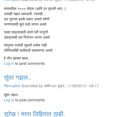
श्यामलीला १००० मोदक (आणि वर तुपाची धार) :)
अख्खी गझल आवडली. त्यातही...
ऊर फुटावा इतके धावत असतो कोणी
जगण्यासाठी कुठे एवढे लागत असते
फक्त एवढ्यासाठी जातो घरी परतुनी
उंबरठ्याशी एक निरांजन जागत असते
माणूसच दरवेळी चुकतो असेच नाही
परिस्थितीही कधीकधी चकव्यागत असते
हे तीन खासम खास.
Log in
to post comments
सुंदर गझल..
Permalink
Submitted by
कविन
on शुक्र., 11/08/2013 - 08:17
सुंदर गझल..
Log in
to post comments
सुरेख ! मस्त लिहितात तुम्ही.