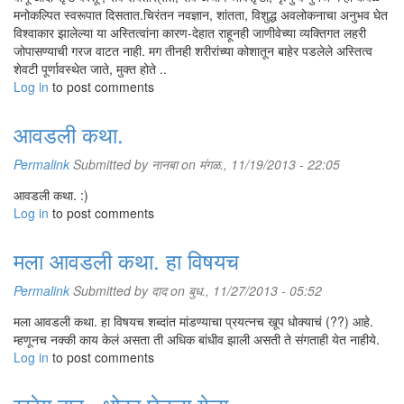
मनोकल्पित स्वरूपात दिसतात.चिरंतन नवज्ञान, शांतता, विशुद्ध अवलोकनाचा अनुभव घेत
विश्वाकार झालेल्या या अस्तित्वांना कारण-देहात राहूनही जाणीवेच्या व्यक्तिगत लहरी
जोपासण्याची गरज वाटत नाही. मग तीनही शरीरांच्या कोशातून बाहेर पडलेले अस्तित्व
शेवटी पूर्णावस्थेत जाते, मुक्त होते ..
Log in
to post comments
आवडली कथा.
Permalink
Submitted by
नानबा
on मंगळ., 11/19/2013 - 22:05
आवडली कथा. :)
Log in
to post comments
मला आवडली कथा. हा विषयच
Permalink
Submitted by
दाद
on बुध., 11/27/2013 - 05:52
मला आवडली कथा. हा विषयच शब्दांत मांडण्याचा प्रयत्नच खूप धोक्याचं (??) आहे.
म्हणूनच नक्की काय केलं असता ती अधिक बांधीव झाली असती ते संगताही येत नाहीये.
Log in
to post comments