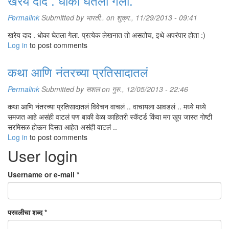
खरेय दाद . धोका घेतला गेला.
Permalink
Submitted by
भारती..
on शुक्र., 11/29/2013 - 09:41
खरेय दाद . धोका घेतला गेला. प्रत्येक लेखनात तो असतोच, इथे अपरंपार होता :)
Log in
to post comments
कथा आणि नंतरच्या प्रतिसादातलं
Permalink
Submitted by
सशल
on गुरु., 12/05/2013 - 22:46
कथा आणि नंतरच्या प्रतिसादातलं विवेचन वाचलं .. वाचायला आवडलं .. मध्ये मध्ये
समजत आहे असंही वाटलं पण बाकी वेळा काहितरी स्कॅटर्ड किंवा मग खूप जास्त गोष्टी
सरमिसळ होऊन दिसत आहेत असंही वाटलं ..
Log in
to post comments
User login
Username or e-mail
*
परवलीचा शब्द
*