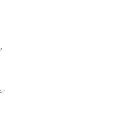
0
:34