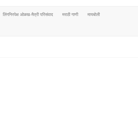
लिंगनिरपेक्ष ओळख-मैत्री परिसंवाद
मराठी गाणी
मायबोली