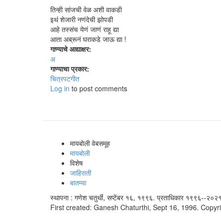
तिन्ही सांजची वेळ अशी वाकडी
इथं शेजारी नणंदेची झोपडी
आहे तस्संच येणं जाणं राहू द्या
आता अब्रूनं घराकडे जाऊ द्या !
गाण्याचे आद्याक्षर:
अ
गाण्याचा प्रकार:
चित्रपटगीत
Log in
to post comments
मायबोली वेबसमूह
मायबोली
विशेष
जाहिराती
बातम्या
स्थापना : गणेश चतुर्थी, सप्टेंबर १६, १९९६. प्रताधिकार १९९६--२०२१
First created: Ganesh Chaturthi, Sept 16, 1996. Copyr