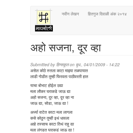
Skip
नवीन लेखन
हितगुज दिवाळी अंक २०१४
to
main
content
अहो सजना, दूर व्हा
Submitted by
हिम्सकूल
on बुध., 04/01/2009 - 14:22
असेल कोठे रुतला काटा माझ्या तळपायात
लाडी गोडीत तुम्ही फिरवता पाठीवरती हात
याचा बोभाट होईल उद्या
मला लौकर घराकडे जाऊ द्या
अहो सजना, दूर व्हा, दूर व्हा ना
जाऊ द्या, सोडा, जाऊ द्या !
अर्ध्या वाटेत काटा मला लागला
कसे कोठुन तुम्ही इथं धावला
आहे तस्साच काटा तिथं राहू द्या
मला लंगडत घराकडं जाऊ द्या !