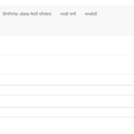
लिंगनिरपेक्ष ओळख-मैत्री परिसंवाद
मराठी गाणी
मायबोली