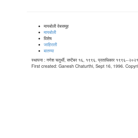
मायबोली वेबसमूह
मायबोली
विशेष
जाहिराती
बातम्या
स्थापना : गणेश चतुर्थी, सप्टेंबर १६, १९९६. प्रताधिकार १९९६--२०२१
First created: Ganesh Chaturthi, Sept 16, 1996. Copyr