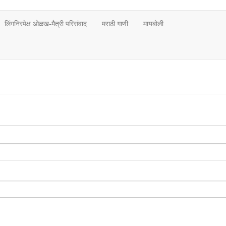
लिंगनिरपेक्ष ओळख-मैत्री परिसंवाद
मराठी गाणी
मायबोली