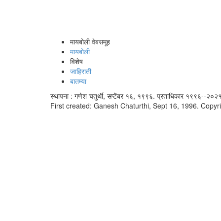
मायबोली वेबसमूह
मायबोली
विशेष
जाहिराती
बातम्या
स्थापना : गणेश चतुर्थी, सप्टेंबर १६, १९९६. प्रताधिकार १९९६--२०२१
First created: Ganesh Chaturthi, Sept 16, 1996. Copyr