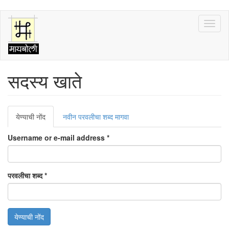
Skip
Toggl
to
naviga
main
content
सदस्य खाते
Primary
येण्याची नोंद
(active
नवीन परवलीचा शब्द मागवा
tabs
tab)
Username or e-mail address
*
परवलीचा शब्द
*
येण्याची नोंद