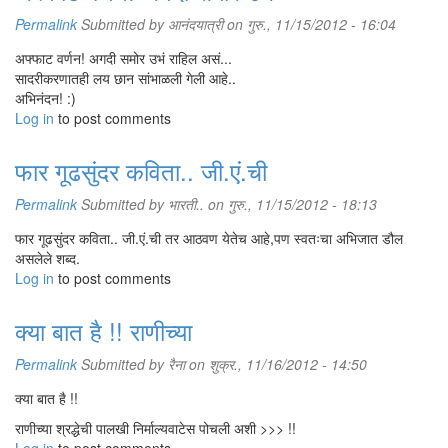
Permalink
Submitted by
आनंदयात्री
on गुरु., 11/15/2012 - 16:04
अफ्फाट वर्णन! अगदी समोर उभं राहिल असं...
सादरीकरणातही लय छान सांभाळली गेली आहे..
अभिनंदन! :)
Log in
to post comments
फार गूढसुंदर कविता.. जी.एं.ची
Permalink
Submitted by
भारती..
on गुरु., 11/15/2012 - 18:13
फार गूढसुंदर कविता.. जी.एं.ची तर आठवण येतेच आहे,पण स्वतःचा अभिजात डौल
असलेले शब्द.
Log in
to post comments
क्या बात है !! राणीच्या
Permalink
Submitted by
रैना
on शुक्र., 11/16/2012 - 14:50
क्या बात है !!
राणीच्या श्रद्धेची पालखी निर्माल्यवाटेस पोचली अशी >>> !!