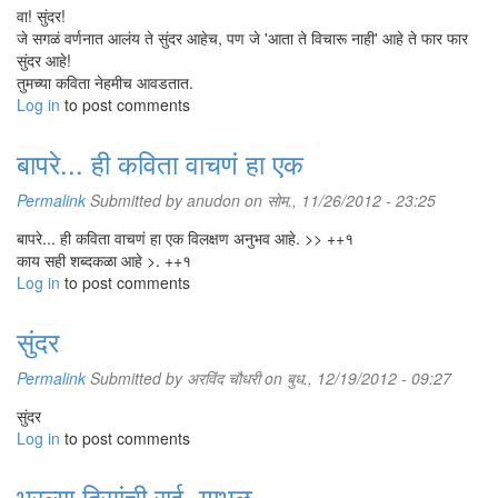
वा! सुंदर!
जे सगळं वर्णनात आलंय ते सुंदर आहेच, पण जे 'आता ते विचारू नाही' आहे ते फार फार
सुंदर आहे!
तुमच्या कविता नेहमीच आवडतात.
Log in
to post comments
बापरे... ही कविता वाचणं हा एक
Permalink
Submitted by
anudon
on सोम., 11/26/2012 - 23:25
बापरे... ही कविता वाचणं हा एक विलक्षण अनुभव आहे. >> ++१
काय सही शब्दकळा आहे >. ++१
Log in
to post comments
सुंदर
Permalink
Submitted by
अरविंद चौधरी
on बुध., 12/19/2012 - 09:27
सुंदर
Log in
to post comments
भरल्या दिसांची राई, गाभूळ