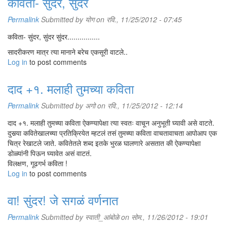
कविता- सुंदर, सुंदर
Permalink
Submitted by
योग
on रवि., 11/25/2012 - 07:45
कविता- सुंदर, सुंदर सुंदर................
सादरीकरण मात्र त्या मानाने बरेच एकसूरी वाटले..
Log in
to post comments
दाद +१. मलाही तुमच्या कविता
Permalink
Submitted by
अगो
on रवि., 11/25/2012 - 12:14
दाद +१. मलाही तुमच्या कविता ऐकण्यापेक्षा त्या स्वतः वाचून अनुभूती घ्यावी असे वाटते.
दुसर्‍या कवितेखालच्या प्रतिक्रियेत म्हटलं तसं तुमच्या कविता वाचतावाचता आपोआप एक
चित्र रेखाटले जाते. कवितेतले शब्द इतके भुरळ घालणारे असतात की ऐकण्यापेक्षा
डोळ्यांनी पिऊन घ्यावेत असं वाटतं.
विलक्षण, गूढगर्भ कविता !
Log in
to post comments
वा! सुंदर! जे सगळं वर्णनात
Permalink
Submitted by
स्वाती_आंबोळे
on सोम., 11/26/2012 - 19:01