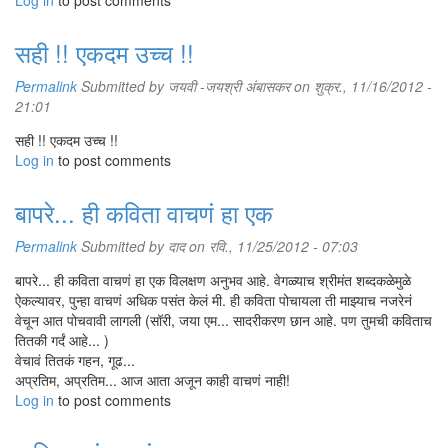
Log in
to post comments
सही !! एकदम उच्च !!
Permalink
Submitted by
जयवी -जयश्री अंबासकर
on शुक्र., 11/16/2012 -
21:01
सही !! एकदम उच्च !!
Log in
to post comments
बापरे... ही कविता वाचणं हा एक
Permalink
Submitted by
दाद
on रवि., 11/25/2012 - 07:03
बापरे... ही कविता वाचणं हा एक विलक्षण अनुभव आहे. वेगळ्याच श्रीमंत शब्दकळेमुळे
ऐकल्यावर, पुन्हा वाचणं अधिक पसंत केलं मी. ही कविता पोचायला ती माझ्याच नजरेनं
वेचून आत पोचवावी लागली (सॉरी, जया एम... सादरीकरण छान आहे. पण तुमची कविताच
तितकी गर्दं आहे... )
वेचावं तितकं गहन, गूढ...
अप्रतिम, अप्रतिम... आज आता अजून काही वाचणं नाही!
Log in
to post comments