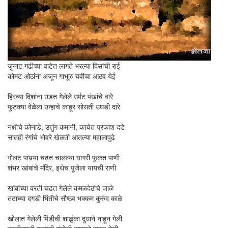
जुनाट गढीच्या वाटेत लागते भरल्या दिसांची राई
कोमट ओठांना अजून गाभूळ चवीचा आठव येई
हिरव्या दिशांना उडत गेलेले उर्मट पंखांचे वारे
फुटक्या वेळेला उन्हाचे काहूर सोसती उघडी दारे
नक्षीचे कोनाडे, उत्तुंग कमानी, काचेत प्रकाश दडे
सातही रंगांचे भोवरे खेळती आतल्या महालापुढे
गोलट पायर्‍या चढत चालल्या घागरी फुंकत पाणी
शंभर खांबांचे मंदिर, इथेच पूजेला यायची राणी
खांबांच्या वरती चढत गेलेले कमळदेठांचे जाळे
तटाच्या दगडी भिंतीचे सौष्ठव भक्कम कुरुंद काळे
खोलात गेलेली पिंडीची शाळुंका दुधाने नाहून गेली