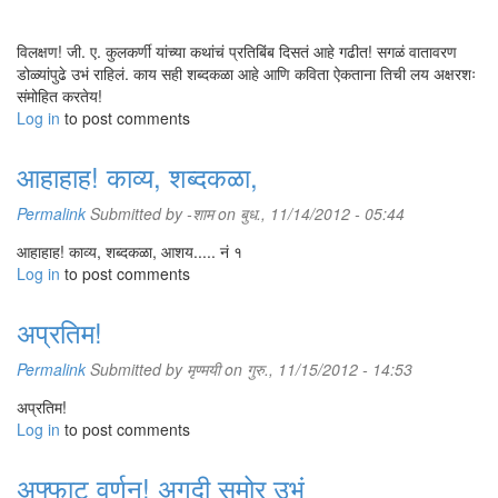
विलक्षण! जी. ए. कुलकर्णी यांच्या कथांचं प्रतिबिंब दिसतं आहे गढीत! सगळं वातावरण
डोळ्यांपुढे उभं राहिलं. काय सही शब्दकळा आहे आणि कविता ऐकताना तिची लय अक्षरशः
संमोहित करतेय!
Log in
to post comments
आहाहाह! काव्य, शब्दकळा,
Permalink
Submitted by
-शाम
on बुध., 11/14/2012 - 05:44
आहाहाह! काव्य, शब्दकळा, आशय..... नं १
Log in
to post comments
अप्रतिम!
Permalink
Submitted by
मृण्मयी
on गुरु., 11/15/2012 - 14:53
अप्रतिम!
Log in
to post comments
अफ्फाट वर्णन! अगदी समोर उभं