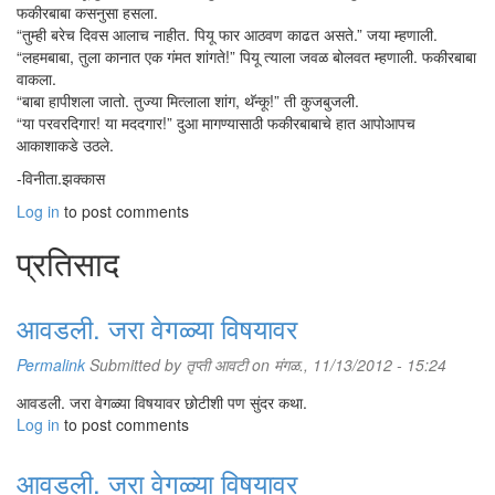
फकीरबाबा कसनुसा हसला.
“तुम्ही बरेच दिवस आलाच नाहीत. पियू फार आठवण काढत असते.” जया म्हणाली.
“लहमबाबा, तुला कानात एक गंमत शांगते!” पियू त्याला जवळ बोलवत म्हणाली. फकीरबाबा
वाकला.
“बाबा हापीशला जातो. तुज्या मित्लाला शांग, थॅन्कू!” ती कुजबुजली.
“या परवरदिगार! या मददगार!” दुआ मागण्यासाठी फकीरबाबाचे हात आपोआपच
आकाशाकडे उठले.
-विनीता.झक्कास
Log in
to post comments
प्रतिसाद
आवडली. जरा वेगळ्या विषयावर
Permalink
Submitted by
तृप्ती आवटी
on मंगळ., 11/13/2012 - 15:24
आवडली. जरा वेगळ्या विषयावर छोटीशी पण सुंदर कथा.
Log in
to post comments
आवडली. जरा वेगळ्या विषयावर