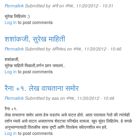
Permalink
Submitted by
अगो
on मंगळ., 11/20/2012 - 10:31
सुरेख लिहिलंय :)
Log in
to post comments
शशांकजी, सुरेख माहिती
Permalink
Submitted by
अनिल७६
on मंगळ., 11/20/2012 - 10:46
शशांकजी,
सुरेख माहिती मिळाली,वर्णन छान जमलयं..
Log in
to post comments
रैना +१. लेख वाचताना समोर
Permalink
Submitted by
aas
on मंगळ., 11/20/2012 - 10:48
रैना +१.
लेख वाचताना समोर आत्ता हेच घडतंय असे वाटत होते. आता पावसला गेलो की त्यांचेही
दर्शन घ्यावे असे वाटत असतानाच शेवटचा परिच्छेद वाचला. खुप सुंदर लिहिलेय. हे सगळे
अनुभवण्यासाठी तितकीच साफ दृष्टी आणि तितकेच संवेदनशील मन हवे.
Log in
to post comments