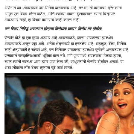
असेनात का. आपल्याला जर सिनेमा करायचाच आहे, तर मग तो करायचा. प्रेक्षकांना
अमूक एक विषय
बोल्ड
वाटेल, आणि त्यांच्या भावना दुखावल्यानं त्यांना चित्रपट
आवडणार नाही, हा विचार करण्याचं काही कारण नाही.
पण विषय निषिद्ध असल्यानं होणार्‍या विरोधाचं काय? विरोध तर होतोच.
सेन्सॉर बोर्ड हा एक मुख्य अडसर आहे आपल्याकडे, कारण सरकारचा हस्तक्षेप
आपल्याकडे अजून खूप आहे. अनेक क्षेत्रांमध्ये हा हस्तक्षेप आहे. वाहतूक, बँका, सिनेमा.
काही क्षेत्रांसाठी हे चांगलं आहे, पण सिनेमात सरकारचा हस्तक्षेप पूर्णपणे अनावश्यक आहे.
सरकारनं संस्कृतिरक्षकाची भूमिका करू नये. मागे पुण्यामध्ये वारकर्‍यांचा मेळावा झाला,
त्यात त्यांनी स्वतःच असा ठराव पास केला की, साधुसंतांनी सेन्सॉर बोर्डावर असावं. या
अशा लोकांना तोंड देतच तुम्हांला पुढे जावं लागतं.