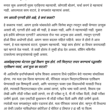
मनात सुरू असणारी मुख्य प्रक्रिया महत्त्वाची. कोणाशी बोलणं, चर्चा करणं हे महत्त्वाचं
नाही. आपल्याला काय वाटतं, हे सगळ्यांत महत्त्वाचं असतं.
पण आपली प्रगती होते आहे, हे कसं कळतं?
हे कळतच नसतं. आपण इतके भांबावलेले आणि सिनेमा बघून त्यातून काही घेण्यात उत्सुक
असतो की, प्रगती होते आहे की नाही, हे कळत नाही, आणि ते महत्त्वाचंही नाही. मुळात
इथे हवीये कोणाला प्रगती? आपल्याला रोज नवा अनुभव हवा असतो. त्यातून प्रगती
होओ किंवा अधोगती होओ. आपण सतत बदलत राहिलं पाहिजे. काल जे होतो ते आज
नसणं, हे मला महत्त्वाचं वाटतं. घुसळण महत्त्वाची. ’माझं काय होतंय’ हा विचार करायलाही
खरं म्हणजे वेळ नसतो. जे काही होतंय ते तुम्ही होऊ देत असता. वॉशिंग मशिनीत
टाकलेल्या कपड्यांसारखे तुम्ही असता.
आर्काइव्ह्‌ज्‌
च्या थेटरात तुझं शिक्षण सुरू होतं. तरी चित्रपट तयार करण्याचं पद्धतशीर
प्रशिक्षण घ्यावं, असं तुला का वाटलं?
मी
आलियाँस फ्रॉन्सेज्‌
मध्ये फ्रेंच शिकत असताना तिथे एव्हेलिन बेरो नावाच्या संचालिका
होत्या. त्या मला एक दिवस म्हणाल्या की, पॅरिसला जाऊन चित्रपटविषयक प्रशिक्षण
घेण्यासाठी एक शिष्यवृत्ती असते, आणि भारतातून फक्त एका विद्यार्थ्याची यासाठी निवड
होते, त्यासाठी चित्रपटाबद्दल प्रेम असावं लागतं, फ्रेंच भाषा यावी लागते, शिवाय एक
लेखी आणि तोंडी परीक्षा द्यावी लागते, तर ही परीक्षा तू दे. मी ती परीक्षा दिली, लेखी परीक्षा
उत्तीर्ण झालो. एका एसटीडी बूथवरून मी तोंडी परीक्षा दिली आणि तीही उत्तीर्ण झालो.
त्यावेळी मला सगळ्यांतून बाहेर पडायचं होतं. मला पॅरिसला जायचं होतं. म्हणून मी तिथल्या
ला फेमी
(
एकोल नासिओनाल सुपेरिअर दे मेतिएर द लिमाज ए द्यु साँ
) या फिल्म