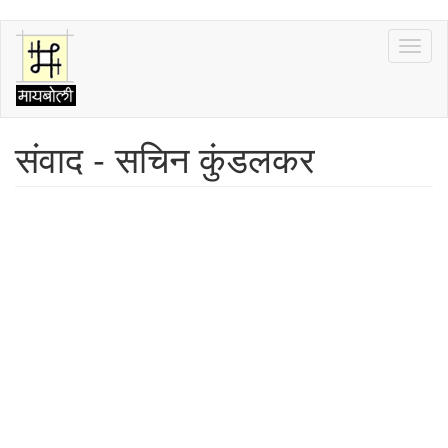
Skip
Toggl
to
naviga
main
content
संवाद - सचिन कुंडलकर