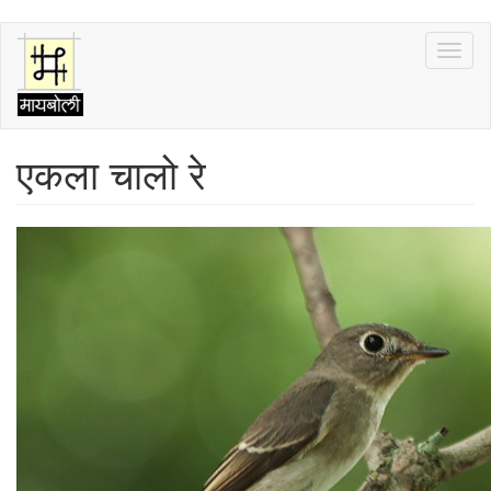
Skip
Toggl
to
naviga
main
content
एकला चालो रे