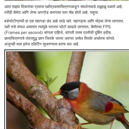
आता माझ्या विचारांचा प्रवास पक्षीप्रकाशचित्रणाकडून संवर्धनाकडे हळूहळू वळतो आहे.
तरीही कॅमेरा आणि लेन्स अपग्रेड करायचा फार मोह होतो आहे. पाहूया.
बर्डफोटोग्राफी हा एक महागडा छंद आहे एवढे खरे. महागड्या आणि मोठ्या लेन्स लागतात,
पक्षी तसे चंचल असतात त्यामुळे भराभरा फोटो काढावे लागतात, कॅमॅराचा FPS
(Frames per second) चांगला पाहिजे, चांगली उत्तम प्रतीची दुर्बिण हवीच.
छायाचित्रणाचे तंत्रशुद्ध ज्ञान जितके जास्त अवगत असेल तितके अर्थातच चांगले.
अजूनही मला इमेज एडिटिंग सुधारण्यास बराच वाव आहे.