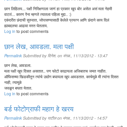
छान लिहिलय... पक्षी निरिक्षणाला जाणं हा प्रकार खूप बोर असेल असं मला नेहमी
वाटतं... कारण रैना म्हणते त्यातला पहिला मुद्दा.. :)
एकंदरीत छंदाची सुरुवात, जोपासण्यासाठी केलेले प्रयत्न आणि छंदाने काय दिलं
ह्याबद्दलचा आढावा मस्त घेतलाय.
Log in
to post comments
छान लेख, आवडला. मला पक्षी
Permalink
Submitted by
दिनेश.
on मंगळ., 11/13/2012 - 13:47
छान लेख, आवडला.
मला पक्षी खुप दिसत असतात.. पण फोटो काढायला अजिबातच जमत नाहीत.
ऑफिसच्या खिडकीतून त्यांचे उद्योग बघायला खुप आवडतात. काचेमूळे मी त्यांना दिसत
नाही, त्यामूळे
जवळून बघता येतात.
Log in
to post comments
बर्ड फोटोग्राफी महाग हे खरय
Permalink
Submitted by
पाटील
on मंगळ., 11/13/2012 - 14:57