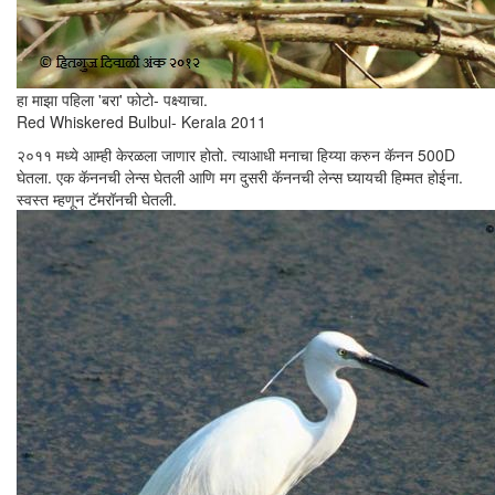
हा माझा पहिला 'बरा' फोटो- पक्ष्याचा.
Red Whiskered Bulbul- Kerala 2011
२०११ मध्ये आम्ही केरळला जाणार होतो. त्याआधी मनाचा हिय्या करुन कॅनन 500D
घेतला. एक कॅननची लेन्स घेतली आणि मग दुसरी कॅननची लेन्स घ्यायची हिम्मत होईना.
स्वस्त म्हणून टॅमरॉनची घेतली.