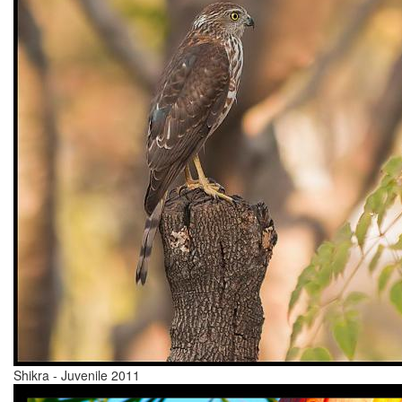
Shikra - Juvenile 2011