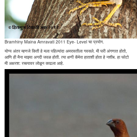
Bramhiny Maina Amravati 2011 Eye- Level चा प्रयोग.
योग्य अंतर म्हणजे किती हे मला पहिल्यांदा अमरावतीला गवसले. मी घरी अंगणात होतो,
आणि ही मैना माझ्या अगदी जवळ होती. त्या क्षणी कॅमेरा हाताशी होता हे नशीब. हा फोटो
मी अक्षरश: रस्त्यावर लोळून काढला आहे.