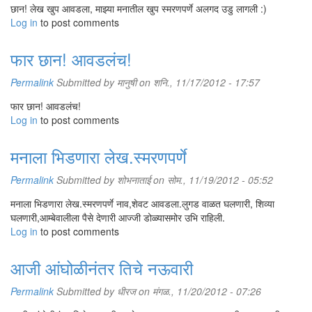
छान! लेख खुप आवडला, माझ्या मनातील खुप स्मरणपर्णे अलगद उडु लागली :)
Log in
to post comments
फार छान! आवडलंच!
Permalink
Submitted by
मानुषी
on शनि., 11/17/2012 - 17:57
फार छान! आवडलंच!
Log in
to post comments
मनाला भिडणारा लेख.स्मरणपर्णे
Permalink
Submitted by
शोभनाताई
on सोम., 11/19/2012 - 05:52
मनाला भिडणारा लेख.स्मरणपर्णे नाव,शेवट आवडला.लुगड वाळत घलणारी, शिव्या
घलणारी,आम्बेवालीला पैसे देणारी आज्जी डोळ्यासमोर उभि राहिली.
Log in
to post comments
आजी आंघोळीनंतर तिचे नऊवारी
Permalink
Submitted by
धीरज
on मंगळ., 11/20/2012 - 07:26