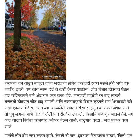
फराफरा पाने ओढून बाजूला करत असताना झोपेत काहीतरी स्वप्न पडले होते अशी एक
जाणीव झाली, पण काय स्वप्न होते ते काही केल्या आठवेना. तोच विचार डोक्यात घेऊन
हात यांत्रिकपणे पाने ओढायचे काम करत होते. जसजशी हातांची रग वाढू लागली,
तसतशी डोक्यात चीड वाढू लागली आणि स्वप्नाबद्दलचे विचार कुठतरी मागं भिरकावले गेले.
आधी एकतर नोटीस, त्यात काम वाढवलेले. त्यात भरीसभर म्हणून वाऱ्याच्या अंगात आले.
तो घुमू लागला आणि गोळा केलेली पानं सैरावैरा उधळली. चिडाग्निमध्ये तूप ओतले गेले. मग
आत जाऊन विजेवर चालणारा ब्लोअर घेऊन आलो. काट्यानं काटा ! जरा भराभर काम
झाले.
पानांचे तीन ढीग जमा करून झाले. केवढी ती पानं! झाडाला विचारावंसं वाटलं, 'किती पानं