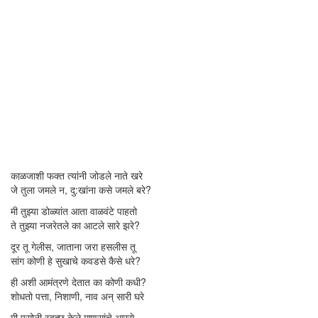
काळजाशी फक्त त्यांनी जोडले नाते खरे
जे तुला जमले न, दु:खांना कसे जमले बरे?
मी तुझ्या डोळ्यांत आता वाळवंटे पाहतो
ते तुझ्या नजरेतले का आटले सारे झरे?
दूर तू गेलीस, जाताना जरा हसलीस तू
सांग कोणी हे सुखाचे कवडसे कैसे धरे?
ही अशी आमंत्रणे देतात का कोणी कधी?
शोधतो पत्ता, निशाणी, नाव अन् सारी घरे
मी पुसोनी स्वच्छ केले माणसांचे आरसे