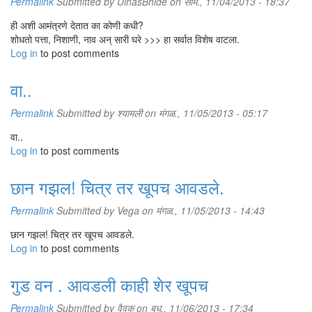
Permalink
Submitted by
UlhasBhide
on सोम., 11/04/2013 - 18:37
ही अशी आमंत्रणे देतात का कोणी कधी?
शोधतो पत्ता, निशाणी, नाव अन् सारी घरे >>> हा सर्वात विशेष वाटला.
Log in
to post comments
वा..
Permalink
Submitted by
श्यामली
on मंगळ., 11/05/2013 - 05:17
वा..
Log in
to post comments
छान गझल! चित्र तर खूपच आवडले.
Permalink
Submitted by
Vega
on मंगळ., 11/05/2013 - 14:43
छान गझल! चित्र तर खूपच आवडले.
Log in
to post comments
गुड वन . आवडली काही शेर खूपच
Permalink
Submitted by
वैवकु
on बुध., 11/06/2013 - 17:34