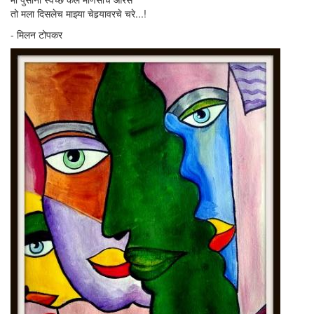
तो मला दिसलेच माझ्या चेहर्‍यावरचे चरे...!
- मिलन टोपकर