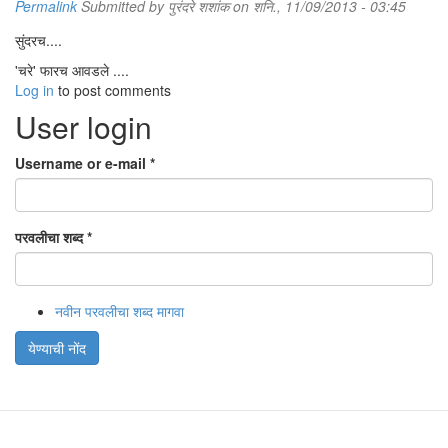
Permalink
Submitted by
पुरंदरे शशांक
on शनि., 11/09/2013 - 03:45
सुंदरच....
'चरे' फारच आवडले ....
Log in
to post comments
User login
Username or e-mail
*
परवलीचा शब्द
*
नवीन परवलीचा शब्द मागवा
येण्याची नोंद