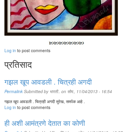
Log in
to post comments
प्रतिसाद
गझल खूप आवडली . चित्रही अगदी
Permalink
Submitted by
भारती..
on सोम., 11/04/2013 - 16:54
गझल खूप आवडली . चित्रही अगदी सुरेख, समर्पक आहे .
Log in
to post comments
ही अशी आमंत्रणे देतात का कोणी