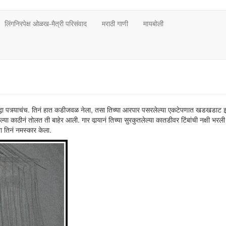
लिंगनिरपेक्ष ओळख-मैत्री परिसंवाद
मराठी गाणी
मायबोली
ुद्धा पत्र्याचंच. तिनं हात कडीजवळ नेला, तसा तिच्या आरपार पसरलेल्या एकटेपणात खडखडाट 
ा काठीनं तोलत ती बाहेर आली. गार वार्‍यानं तिच्या सुरकुतलेल्या कातडीवर टिंबांची नक्षी भरली
ा तिनं नमस्कार केला.