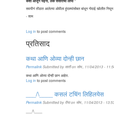
कशी आजून येईना, लेक संसाराची लोभी "
सवयीनं तोंडात आलेल्या ओवीला हुंदक्यांसोबत बांधून गोदाई खोलीत निघून 
- शाम
Log in
to post comments
प्रतिसाद
कथा आणि ओव्या दोन्ही छान
Permalink
Submitted by
साती
on सोम., 11/04/2013 - 11:5
कथा आणि ओव्या दोन्ही छान आहेत.
Log in
to post comments
___/\____ कसलं टचिंग लिहिलयेस
Permalink
Submitted by
रीया
on सोम., 11/04/2013 - 13:5
___/\____