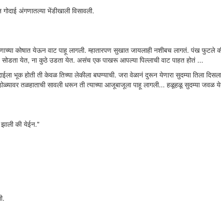
न गोदाई अंगणातल्या भेंडीखाली विसावली.
ेपणाच्या कोषात येऊन वाट पाहू लागली. म्हातारपण सुखात जायलाही नशीबच लागतं. पंख फुटले क
 सोडता येत, ना कुठे उडता येत. असंच एक पाखरू आपल्या पिल्लाची वाट पाहत होतं ...
ईला भूक होती ती केवळ तिच्या लेकीला बघण्याची. जरा वेळानं दुरून येणारा सुदम्या तिला दिसल
्यावर तळहाताची सावली धरून ती त्याच्या आजूबाजूला पाहू लागली... हळूहळू सुदम्या जवळ ये
ी झाली की येईन."
ी.