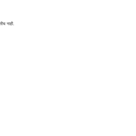
लीच नाही.