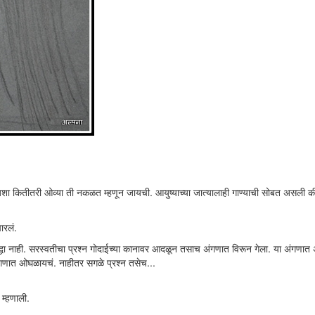
 अशा कितीतरी ओव्या ती नकळत म्हणून जायची. आयुष्याच्या जात्यालाही गाण्याची सोबत असली
ारलं.
 नाही. सरस्वतीचा प्रश्न गोदाईच्या कानावर आदळून तसाच अंगणात विरून गेला. या अंगणात 
अंगणात ओघळायचं. नाहीतर सगळे प्रश्न तसेच...
म्हणाली.