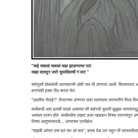
"बाई सकाळं सकाळं माहा झाडण्याचा पाटं
माह्या दारावून जाते सुर्व्यादेवाची गं वाटं "
वर्षानुवर्षं घोकलेली जात्यावरची ओवी गात ती अंगणात आली. दिवसभरात
क्षणांचंही हसत पीठ करता येतं.
"उठलीस गोदाई?" शेजारच्या अंगणात सडा घालणार्‍या सरस्वतीनं तिला विच
कधीकधी आत इतकी वादळं असतात की बाहेरची कुठली झुळूक जाणवतसुद्धा
असंख्य प्रश्न होते. कधीमधीच एखादं उत्तर खळकन तिच्या पापण्यांतून 
तिच्या आयुष्यासारखे... उत्तराच्या प्रतीक्षेत.
"माझंबी आंगान उसं वलं कर ओ माय", बराच वेळ उभं राहून ती सरस्वतीला 