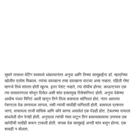
सुमारे तासभर वेटिंग रूममध्ये थांबल्यानंतर अनुया आणि तिच्या सासूबाईंना डॉ. म्हात्रेंच्या
खोलीत प्रवेश मिळाला. त्यांचा दवाखाना तसा दवाखाना वाटावा असा नव्हता. पहिली गोष्ट
म्हणजे तिथे शांतता होती खूपच. इतर पेशंट नव्हते, त्या दोघीच होत्या. काऊन्टरवर एक
त्या वातावरणाला शोभून दिसेल अशी शांत हसतमुख रिसेप्शनिस्ट होती. अनुया वेळेच्या
आधीच पंधरा मिनिटं आली म्हणून तिने तिला बसायला सांगितलं होतं. नंतर आतल्या
पेशन्टला वेळ लागायला लागला, तशी त्यांची माफीही मागितली होती. बसायला प्रशस्त
जागा, वाचायला ताजी मासिकं आणि कोरे कागद असलेलं एक पॅडही होतं. टेबलच्या पायाला
बांधलेली दोन पेनंही होती. अनुयाला त्यांची गंमत वाटून तिनं बसल्याबसल्या उगाचच एक
खरेदीची यादीही करून टाकली होती. सगळा वेळ सासूबाई अगदी शांत बसून होत्या. एक
शब्दही न बोलता.