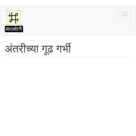
Skip
Toggl
to
naviga
main
content
अंतरीच्या गूढ गर्भी