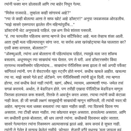
त्यांनी फक्त मान डोलावली आणि त्या बाहेर निघून गेल्या.
"मिसेस राजवाडे.. तुम्हांला काही सांगायचं आहे?"
"त्या जे काही बोलल्या आत्ता ते साफ खोटं आहे डॉक्टर!!" अनुया जवळजवळ ओरडलीच.
"माझे सासरे एक्स्पायर झालेत तीन महिन्यांपूर्वीच..."
डॉक्टरांनी थेट अनुयाकडे पाहिलं. एक क्षण तिथे शांतता पसरली.
"हं. त्या फायलीत पहिलाच कागद म्हणजे डेथ सर्टिफिकेट आहे. मला तेव्हाच शंका आली.
आता तुम्ही मला पहिल्यापासून सांगा जरा. या सर्रास असा खरंखोट्याचा मेळ घालतात का?
एरवी कशा वागतात, बोलतात?"
"अ‍ॅक्च्युअली, त्यांना असं बोलताना मी पहिल्यांदाच पाहिलं, त्यामुळे मला जरा शॉकच
बसलाय. अधूनमधून त्या सासर्‍यांचं नाव घेतात. पण ते घरी. असं डॉक्टरसमोर किंवा
त्रयस्थ व्यक्तीसमोर पहिल्यांदाच... सासर्‍यांना पॅरॅलिसिस कसा झाला ते सर्व अगदी पर्फेक्ट
सांगितलं त्यांनी. पण ते शेवटपर्यंत खूप स्ट्राँग होते मनानं. कधीच खचले आहीत. खचल्या
त्या या. माझे सासरे गेले हार्ट अ‍ॅटॅकने. पण पॅरॅलिसिसशी त्यांनी झुंज दिली. त्या म्हणत
होत्या, तसं कधीच केलं नाही त्यांनी. खाणं, औषधं, व्यायाम, आमच्याशी गप्पा- जमेल तसं
सगळं करायचे. अर्थात, ते बेडरिडन होते. पण तरीही एखादा पॅरॅलिटिक बेडरिडन माणूस
जितका हालचाल करू शकतो, तितके ते आवर्जून करत असत. त्याचा त्यांनी कधी कंटाळा
नाही केला. ही जी सगळी लक्षणं सासूबाईंनी सासर्‍यांची म्हणून सांगितली, ती त्यांची स्वत:ची
आहेत. म्हणूनच मला धक्का बसलाय! त्या खात नाहीत काही. त्या दिवसचे दिवस गप्प
असतात. त्या टीव्ही बघत नाहीत. त्या कोपर्‍यात बसून असतात. हरवलेल्या असतात. आणि
मग कधीतरी इतकं बोलतात, की धाप लागते त्यांना. कधीकधी दिवसभर बाहेर जातात.
सासरे गेल्यानंतर त्यांना रिकामपण आल्यासारखं झालं आहे. काय करावं हे सुचत नाही.
त्यांनी ते गेलेत हे मान्यच केलेलं नाहीये. फोनवर, शेजारी वगैरे मधूनच ’मला जायला हवं,