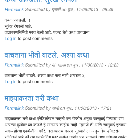
Permalink
Submitted by
प्राची
on बुध., 11/06/2013 - 08:49
कथा आवडली. :)
सुरेख रंगवली आहे.
वातावरणनिर्मिती मस्त केली आहे. पकड घेते कथा वाचताना.
Log in
to post comments
वाचताना भीती वाटले. अश्या कथा
Permalink
Submitted by
मी नताशा
on बुध., 11/06/2013 - 12:23
वाचताना भीती वाटले. अश्या कथा मला नाही आवडत :(
Log in
to post comments
माझ्याकरता तरी कथा
Permalink
Submitted by
सायो
on बुध., 11/06/2013 - 17:21
माझ्याकरता तरी कथा प्रेडिक्टेबल नव्हती पण गोष्टीत अनुया सासूबाई गेल्याचा राग
आपल्या मुलीवर का काढते हे सांगणारं काहीच नाही. म्हणजे ती आणि सासुबाई इतक्या
जवळ होत्या एकमेकींना वगैरे. नसाव्यातच कारण सुरुवातीला अनुयानेच डॉक्टरांना
सांगितलं आहे की त्या एकमेकींना फार क्लोज नाहीत पण सासुबाई तशा चांगल्या आहेत.