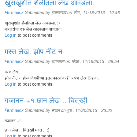
खुसखुशीत शैलीतला लेख आवडला.
Permalink
Submitted by
झकासराव
on सोम., 11/18/2013 - 10:46
खुसखुशीत शैलीतला लेख आवडला. :)
मास्तरांचा एक लेख आठवलाच वाचताना.
Log in
to post comments
मस्त लेख. झोप नीट न
Permalink
Submitted by
चायवाला
on मंगळ., 11/19/2013 - 06:54
मस्त लेख.
झोप नीट न होण्याविषयीच्या इतर कारणांवरही आपण लेख लिहावा.
Log in
to post comments
गजानन +१ छान लेख .. चित्रही
Permalink
Submitted by
सशल
on बुध., 11/20/2013 - 23:32
गजानन +१
छान लेख .. चित्रही मस्त .. :)
Log in
to post comments