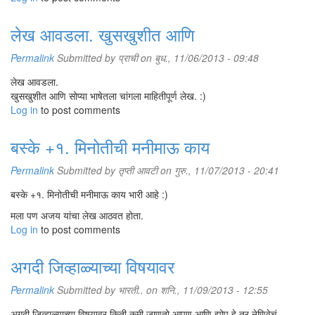
लेख आवडला. खुसखुशीत आणि
Permalink
Submitted by
प्राची
on बुध., 11/06/2013 - 09:48
लेख आवडला.
खुसखुशीत आणि सोप्या भाषेतला चांगला माहितीपूर्ण लेख. :)
Log in
to post comments
बस्के +१. मिनोतीची मनीमाऊ काय
Permalink
Submitted by
तृप्ती आवटी
on गुरु., 11/07/2013 - 20:41
बस्के +१. मिनोतीची मनीमाऊ काय भारी आहे :)
मला पण अजय यांचा लेख आठवत होता.
Log in
to post comments
अगदी जिव्हाळ्याच्या विषयावर
Permalink
Submitted by
भारती..
on शनि., 11/09/2013 - 12:55
अगदी जिव्हाळ्याच्या विषयावर किती कमी जाणतो आपण आणि झोप हे तर नेणिवेचं