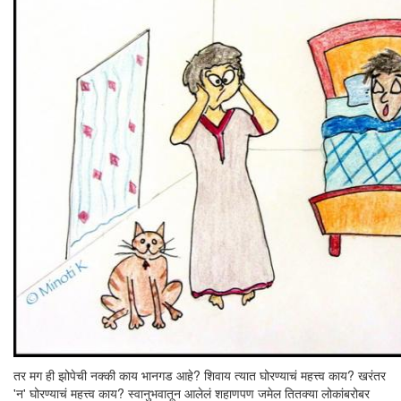
तर मग ही झोपेची नक्की काय भानगड आहे? शिवाय त्यात घोरण्याचं महत्त्व काय? खरंतर
'न' घोरण्याचं महत्त्व काय? स्वानुभवातून आलेलं शहाणपण जमेल तितक्या लोकांबरोबर