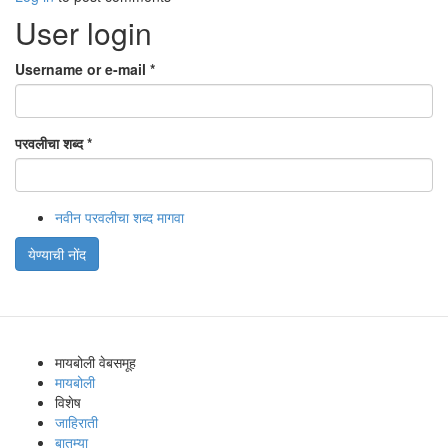
User login
Username or e-mail
*
परवलीचा शब्द
*
नवीन परवलीचा शब्द मागवा
येण्याची नोंद
मायबोली वेबसमूह
मायबोली
विशेष
जाहिराती
बातम्या