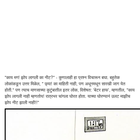
"काय मग! झोप लागली का नीट?" - कुणालाही हा प्रश्न विचारून बघा. बहुतेक
लोकांकडून उत्तर मिळेल, " छ्या! का माहिती नाही, पण अधूनमधून सारखी जाग येत
होती." पण त्याच माणसाच्या कुटुंबातील इतर लोक, विशेषत: 'बेटर हाफ', म्हणतील, "काय
झोप लागली नाही म्हणतोय! रात्रभर चांगला घोरत होता. याच्या घोरण्यानं उलट माझीच
झोप नीट झाली नाही!!"