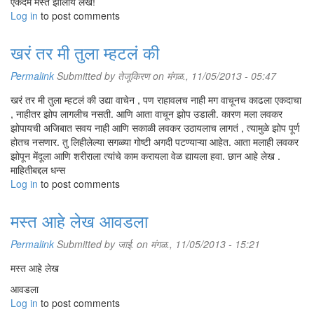
एकदम मस्तं झालाय लेख!
Log in
to post comments
खरं तर मी तुला म्हटलं की
Permalink
Submitted by
तेजूकिरण
on मंगळ., 11/05/2013 - 05:47
खरं तर मी तुला म्हटलं की उद्या वाचेन , पण राहावलच नाही मग वाचूनच काढला एकदाचा
, नाहीतर झोप लागलीच नसती. आणि आता वाचून झोप उडाली. कारण मला लवकर
झोपायची अजिबात सवय नाही आणि सकाळी लवकर उठायलाच लागतं , त्यामुळे झोप पूर्ण
होतच नसणार. तु लिहीलेल्या सगळ्या गोष्टी अगदी पटण्याऱ्या आहेत. आता मलाही लवकर
झोपून मेंदूला आणि शरीराला त्यांचे काम करायला वेळ द्यायला हवा. छान आहे लेख .
माहितीबद्दल धन्स
Log in
to post comments
मस्त आहे लेख आवडला
Permalink
Submitted by
जाई.
on मंगळ., 11/05/2013 - 15:21
मस्त आहे लेख
आवडला
Log in
to post comments