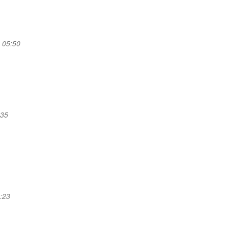
- 05:50
:35
1:23