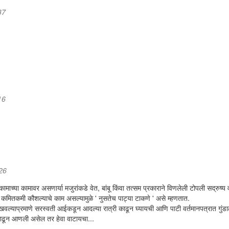
37
16
:26
माच्या कामावर असणार्या मजुरांकडे वेत, बांबू किंवा तत्सम प्रकाराने विणलेली टोपली सद्रुष्य 
कमितकमी कौशल्याचे काम असल्यामुळे ' नुसतेच पाट्या टाकणे ' असे म्हणतात.
ल्याप्रमाणे सरस्वती आईकडून आदल्या रात्री काढून घ्यायची आणि पाटी वर्तमानपत्रात गुंडा
 काढून आणली असेल तर हेवा वाटायचा...