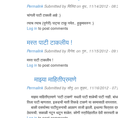
Permalink
Submitted by
मिलिंदा
on बुध., 11/14/2012 - 08:
चांगली पाटी टाकली आहे :)
त्याच त्याच (पुणेरी) पाट्या टाकू नयेत.. हुकुमावरुन :)
Log in
to post comments
मस्त पाटी टाकलीय !
Permalink
Submitted by
दिनेश.
on गुरु., 11/15/2012 - 09:
मस्त पाटी टाकलीय !
Log in
to post comments
माझ्या माहितीप्रमाणे
Permalink
Submitted by
सोनू.
on शुक्र., 11/16/2012 - 07
माझ्या माहितीप्रमाणे 'पाटी टाकणे' मधली पाटी शाळेची पाटी नाही. बांधका
तिला पाटी म्हणतात. इकडची माती तिकडे टाकणे या कामासाठी वापरतात. 
बाकी दसर्याच्या पाटीपुजनाची आठवण ताजी झाली. इथल्या चित्रात दाखव
ठेवायची. सकाळी नटून थटून शाळेत. कोणी स्त्रीदेहातील देवी सरस्वती
Log in
to post comments