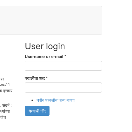
User login
Username or e-mail
*
परवलीचा शब्द
*
अशा
 उपयोगी
ेक प्रकार
नवीन परवलीचा शब्द मागवा
संदर्भ :
येण्याची नोंद
्यांच्या
णजेच