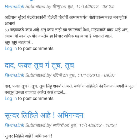
Permalink
Submitted by
चिन्नु
on बुध., 11/14/2012 - 08:24
अतिशय सुंदर! पंढरीकाकांनी दिलेली शिदोरी आमच्यापर्यंत पोहोचवल्याबद्दल मनःपूर्वक
आभार!
>>माझ्याकडे काय आहे अन् काय नाही ह्या जमाखर्चा पेक्षा, माझ्याकडे काय आहे अन्
त्याचा मी काय उपयोग करतेय हा विचार अधिक महत्त्वाचा हे ध्यानात आलं.
खूप खूप महत्वाचं..
Log in
to post comments
दाद, फक्त तूच गं तूच. तूच
Permalink
Submitted by
नंदिनी
on बुध., 11/14/2012 - 09:07
दाद, फक्त तूच गं तूच. तूच लिहू शकतेस असं. कधी न पाहिलेले पंढरीकाका अगदी बाजूला
बसवून तबला वाजवत आहेत असं वाटलं...
Log in
to post comments
सुन्दर लिहिले आहे ! अभिनन्दन
Permalink
Submitted by
साजिरी
on बुध., 11/14/2012 - 10:24
सुन्दर लिहिले आहे ! अभिनन्दन !