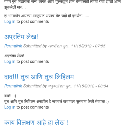
योग्य गुरु मिळायला भाग्य लागतं आणि गुरुकडून ज्ञान घेण्यासाठी लागते रीती झोळी आणि
झुकलेली मान...
हा भाग्ययोग आपल्या आयुष्यात असाच येत राहो ही प्रार्थना......
Log in
to post comments
अप्रतिम लेख!
Permalink
Submitted by
अक्षरी
on गुरु., 11/15/2012 - 07:55
अप्रतिम लेख!
Log in
to post comments
दाद!!! तुच आणि तुच लिहिलम
Permalink
Submitted by
धनुकली
on गुरु., 11/15/2012 - 08:04
दाद!!! :)
तुच आणि तुच लिहिलम असशील हे जणवलं वाचायला सुरुवात केली तेव्हाच! :)
Log in
to post comments
काय विलक्षण आहे हा लेख !