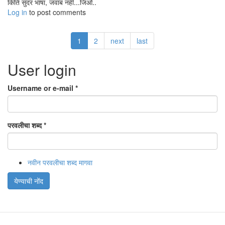
किति सुंदर भाषा, जवाब नही...जिओ..
Log in
to post comments
1
2
next
last
User login
Username or e-mail
*
परवलीचा शब्द
*
नवीन परवलीचा शब्द मागवा
येण्याची नोंद