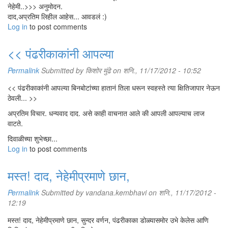
नेहेमी..>>> अनुमोदन.
दाद,अप्रतिम लिहील आहेस... आवडलं :)
Log in
to post comments
<< पंढरीकाकांनी आपल्या
Permalink
Submitted by
किशोर मुंढे
on शनि., 11/17/2012 - 10:52
<< पंढरीकाकांनी आपल्या बिनबोटांच्या हातानं तिला धरून स्वहस्ते त्या क्षितिजापार नेऊन
ठेवली... >>
अप्रतिम विचार. धन्यवाद दाद. असे काही वाचनात आले की आपली आपल्याच लाज
वाटते.
दिवाळीच्या शुभेच्छा...
Log in
to post comments
मस्त! दाद, नेहेमीप्रमाणे छान,
Permalink
Submitted by
vandana.kembhavi
on शनि., 11/17/2012 -
12:19
मस्त! दाद, नेहेमीप्रमाणे छान, सुन्दर वर्णन, पंढरीकाका डोळ्यासमोर उभे केलेस आणि