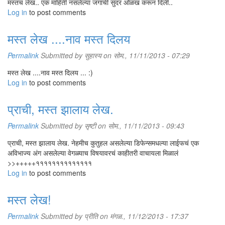
मस्तच लेख.. एक माहिती नसलेल्या जगाची सुंदर ओळख करून दिली..
Log in
to post comments
मस्त लेख ....नाव मस्त दिलय
Permalink
Submitted by
सुहास्य
on सोम., 11/11/2013 - 07:29
मस्त लेख ....नाव मस्त दिलय ... :)
Log in
to post comments
प्राची, मस्त झालाय लेख.
Permalink
Submitted by
सृष्टी
on सोम., 11/11/2013 - 09:43
प्राची, मस्त झालाय लेख. नेहमीच कुतुहल असलेल्या डिफेन्समधल्या लाईफचं एक
अविभाज्य अंग असलेल्या वेगळ्याच विषयावरचं काहीतरी वाचायला मिळालं
>>+++++११११११११११११११
Log in
to post comments
मस्त लेख!
Permalink
Submitted by
प्रीति
on मंगळ., 11/12/2013 - 17:37