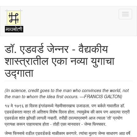
Skip
Toggl
to
naviga
main
content
डॉ. एडवर्ड जेन्नर - वैद्यकीय
शास्त्रातील एका नव्या युगाचा
उद्गाता
(In science, credit goes to the man who convinces the world, not
the man to whom the idea first occurs. —FRANCIS GALTON)
१४ मे १७९६ हा दिवस इंग्लंडमध्ये नेहमीसारखाच उजाडला. पण बर्कले गावातील डॉ.
एडवर्डकरता मात्र तो अतिशय विशेष दिवस होता. त्यामुळेच की काय पण आदल्या रात्री
एडवर्डला शांत झोपही लागली नव्हती. तरीही ठरल्याप्रमाणे आज त्याला 'तो' प्रयोग
प्रत्यक्ष करून पाहायचाच होता - तोही एका मानवावर - जेम्स फिफ्सवर.
जेम्स फिफ्सचे वडील एडवर्डकडे माळीकाम करणारे. त्यांचा मुलगा जेम्स साधारण आठ वर्षे