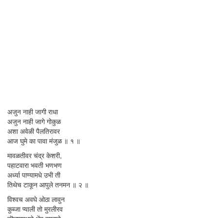
अजुन नाही जागी राधा
अजुन नाही जागे गोकुळ
अशा अवेळी पैलतिरावर
आज घुमे का पावा मंजुळ ॥ १ ॥
मावळतीवर चंद्र केशरी,
पहाटवारा भवती भणभण
अर्ध्या पाण्यामधे उभी ती
तिथेच टाकून आपुले तनमन ॥ २ ॥
विश्वच अवघे ओठा लावुन
कुब्जा प्याली तो मुरलीरव