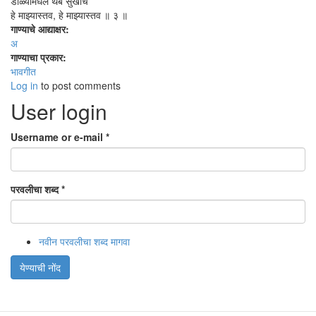
डॊळ्यामधले थेंब सुखाचे
हे माझ्यास्तव, हे माझ्यास्तव ॥ ३ ॥
गाण्याचे आद्याक्षर:
अ
गाण्याचा प्रकार:
भावगीत
Log in
to post comments
User login
Username or e-mail
*
परवलीचा शब्द
*
नवीन परवलीचा शब्द मागवा
येण्याची नोंद