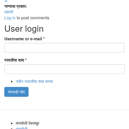
अ
गाण्याचा प्रकार:
लावणी
Log in
to post comments
User login
Username or e-mail
*
परवलीचा शब्द
*
नवीन परवलीचा शब्द मागवा
येण्याची नोंद
मायबोली वेबसमूह
मायबोली