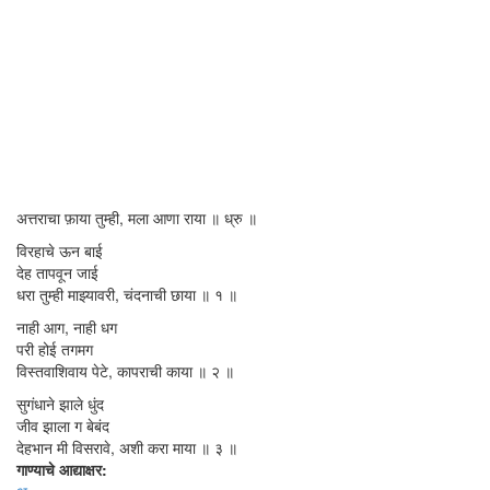
अत्तराचा फ़ाया तुम्ही, मला आणा राया ॥ ध्रु ॥
विरहाचे ऊन बाई
देह तापवून जाई
धरा तुम्ही माझ्यावरी, चंदनाची छाया ॥ १ ॥
नाही आग, नाही धग
परी होई तगमग
विस्तवाशिवाय पेटे, कापराची काया ॥ २ ॥
सुगंधाने झाले धुंद
जीव झाला ग बेबंद
देहभान मी विसरावे, अशी करा माया ॥ ३ ॥
गाण्याचे आद्याक्षर: