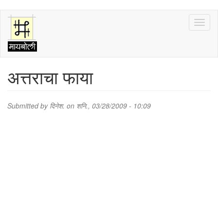
Skip
Toggl
to
naviga
main
content
अत्तराचा फाया
Submitted by
दिनेश.
on शनि., 03/28/2009 - 10:09