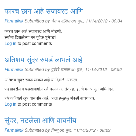
फारच छान आहे सजावरट आणि
Permalink
Submitted by
चैतन्य दीक्षित
on बुध., 11/14/2012 - 06:34
फारच छान आहे सजावरट आणि मांडणी.
सर्वांना दिवाळीच्या मनःपूर्वक शुभेच्छा!
Log in
to post comments
अतिशय सुंदर रुपडं लाभलं आहे
Permalink
Submitted by
पुरंदरे शशांक
on बुध., 11/14/2012 - 06:50
अतिशय सुंदर रुपडं लाभलं आहे या दिवाळी अंकाला.
पडद्यावरील व पडद्यामागील सर्व कलाकार, तंत्रज्ञ, इ. चे मनापासून अभिनंदन.
संपादकीयही खूप वाचनीय आहे, आता हळुहळु अंकही वाचणारच.
Log in
to post comments
सुंदर, नटलेला आणि वाचनीय
Permalink
Submitted by
चिन्नु
on बुध., 11/14/2012 - 08:29