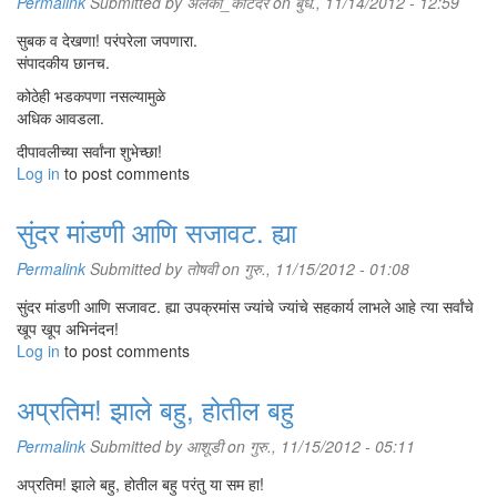
Permalink
Submitted by
अलका_काटदरे
on बुध., 11/14/2012 - 12:59
सुबक व देखणा! परंपरेला जपणारा.
संपादकीय छानच.
कोठेही भडकपणा नसल्यामुळे
अधिक आवडला.
दीपावलीच्या सर्वांना शुभेच्छा!
Log in
to post comments
सुंदर मांडणी आणि सजावट. ह्या
Permalink
Submitted by
तोषवी
on गुरु., 11/15/2012 - 01:08
सुंदर मांडणी आणि सजावट. ह्या उपक्रमांस ज्यांचे ज्यांचे सहकार्य लाभले आहे त्या सर्वांचे
खूप खूप अभिनंदन!
Log in
to post comments
अप्रतिम! झाले बहु, होतील बहु
Permalink
Submitted by
आशूडी
on गुरु., 11/15/2012 - 05:11
अप्रतिम! झाले बहु, होतील बहु परंतु या सम हा!