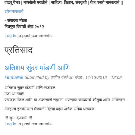
वाढवू वैभव | मायबोली मराठीचे | साहित्य, विज्ञान, संस्कृती | तेज पसरो भास्कराचे ||
श्रेयनामावली
- संपादक मंडळ
हितगुज दिवाळी अंक २०१२
Log in
to post comments
प्रतिसाद
अतिशय सुंदर मांडणी आणि
Permalink
Submitted by
शापित गंधर्व
on मंगळ., 11/13/2012 - 12:02
अतिशय सुंदर मांडणी आणि सजावट.
मजा आ गया!!!
संपादक मंडळ आणि या अंकासाठी सहभाग असणार्‍या सगळ्यांचे कौतुक आणि अभिनंदन.
आम्हाला इतकी छान मेजवानी दिल्या बद्दल अनेक अनेक धन्यवाद!
!!! शुभ दिपावली !!!
Log in
to post comments