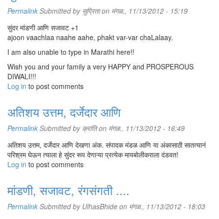
Permalink
Submitted by
सुप्रिता
on मंगळ., 11/13/2012 - 15:19
सुंदर मांडणी आणि सजावट +1
ajoon vaachlaa naahe aahe, phakt var-var chaLalaay.
I am also unable to type in Marathi here!!
Wish you and your family a very HAPPY and PROSPEROUS
DIWALI!!!
Log in
to post comments
अतिशय उत्तम, दर्जेदार आणि
Permalink
Submitted by
क्रांति
on मंगळ., 11/13/2012 - 16:49
अतिशय उत्तम, दर्जेदार आणि देखणा अंक. संपादक मंडळ आणि या अंकासाठी सातत्यानं
परिश्रम घेऊन त्याला हे सुंदर रूप देणाऱ्या प्रत्येक मायबोलीकराला दंडवत!
Log in
to post comments
मांडणी, सजावट, रंगसंगती ....
Permalink
Submitted by
UlhasBhide
on मंगळ., 11/13/2012 - 18:03