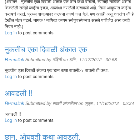
(अवांतर - नुकतीच एका दिवाळी अंकात एक छान कथा वाचली, त्यातही नायिका अशीच
शिकलेली तरीही काहीच इच्छा, आकांक्षा नसलेली दाखवली आहे. तिला आयुष्यात काहीच
करायचं नसतं. प्रथम वाचल्यावर कल्पना करणं जड गेलं. पण असंही असू शकतंच की हे
देखील नंतर पटलं. नायक / नायिका कायम सर्वगुणसंपन्नच असले पाहिजेत असा काही
नियम नाही.)
Log in
to post comments
नुकतीच एका दिवाळी अंकात एक
Permalink
Submitted by
नंदिनी
on शनि., 11/17/2012 - 00:58
नुकतीच एका दिवाळी अंकात एक छान कथा वाचली>> वाचली ती कथा.
Log in
to post comments
आवडली !!
Permalink
Submitted by
स्वाती आंजर्लेकर
on शुक्र., 11/16/2012 - 05:34
आवडली !!
Log in
to post comments
छान, ओघवती कथा आवडली.