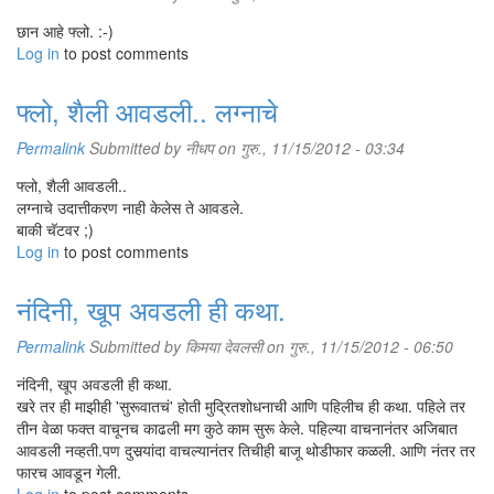
छान आहे फ्लो. :-)
Log in
to post comments
फ्लो, शैली आवडली.. लग्नाचे
Permalink
Submitted by
नीधप
on गुरु., 11/15/2012 - 03:34
फ्लो, शैली आवडली..
लग्नाचे उदात्तीकरण नाही केलेस ते आवडले.
बाकी चॅटवर ;)
Log in
to post comments
नंदिनी, खूप अवडली ही कथा.
Permalink
Submitted by
किमया देवलसी
on गुरु., 11/15/2012 - 06:50
नंदिनी, खूप अवडली ही कथा.
खरे तर ही माझीही 'सुरूवातचं' होती मुद्रितशोधनाची आणि पहिलीच ही कथा. पहिले तर
तीन वेळा फक्त वाचूनच काढली मग कुठे काम सुरू केले. पहिल्या वाचनानंतर अजिबात
आवडली नव्हती.पण दुसर्‍यांदा वाचल्यानंतर तिचीही बाजू थोडीफार कळली. आणि नंतर तर
फारच आवडून गेली.