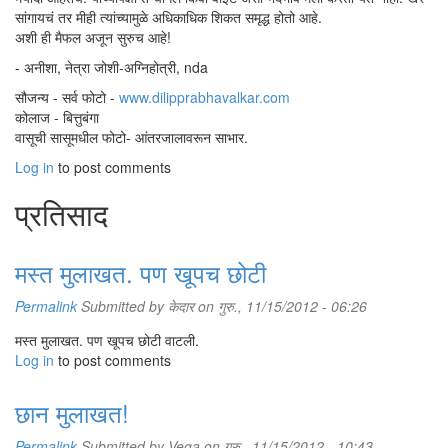
सांगायचं तर मीही त्यांच्यामुळे अधिकाधिक शिकत समृद्ध होतो आहे.
अशी ही मैफल अजून सुरुच आहे!
- अनीशा, नेत्रा जोशी-अग्निहोत्री, nda
सौजन्य - सर्व फोटो -
www.dilipprabhavalkar.com
कोलाज - बित्तुबंगा
वासूची सासूमधील फोटो- आंतरजालावरून साभार.
Log in
to post comments
प्रतिसाद
मस्त मुलाखत. पण खूपच छोटी
Permalink
Submitted by
केदार
on गुरु., 11/15/2012 - 06:26
मस्त मुलाखत. पण खूपच छोटी वाटली.
Log in
to post comments
छान मुलाखत!
Permalink
Submitted by
Vega
on गुरु., 11/15/2012 - 10:43