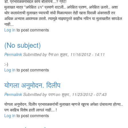
डॉ. प्रभावळकरांबद्दल काय बोलायचे...? ग्रेट!
मुलाखत मात्र "अपेक्षित २१" प्रमाणे वाटली.. अपेक्षित प्रश्ण, अपेक्षित ऊत्तरे.. अशा
थोर कलावंताची मुलाखत घ्यायची संधी मिळाल्यावर तेही खास दिवाळी अंकासाठी तर
अधिक अभ्यास आवश्यक ठरतो. त्यामूळे माझ्यापुरते काहीच नविन या मुलाखतीत सापडेल
नाही...
Log in
to post comments
(No subject)
Permalink
Submitted by
रैना
on शुक्र., 11/16/2012 - 14:11
:-)
Log in
to post comments
योगला अनुमोदन. दिलीप
Permalink
Submitted by
पराग
on शुक्र., 11/23/2012 - 07:43
योगला अनुमोदन. दिलीप प्रभावळकरांची मुलाखत म्हणजे खूपच अपेक्षा उंचावल्या होत्या..
पण काहिच विशेष हाती लागलं नाही... !
Log in
to post comments