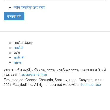
नवीन परवलीचा शब्द मागवा
येण्याची नोंद
मायबोली वेबसमूह
मायबोली
विशेष
जाहिराती
बातम्या
स्थापना : गणेश चतुर्थी, सप्टेंबर १६, १९९६. प्रताधिकार १९९६--२०२१ मायबोली. सर्व
हक्क स्वाधीन.
वापराचे/वावराचे नियम
First created: Ganesh Chaturthi, Sept 16, 1996. Copyright 1996-
2021 Maayboli Inc. All rights reserved worldwide.
Terms of use