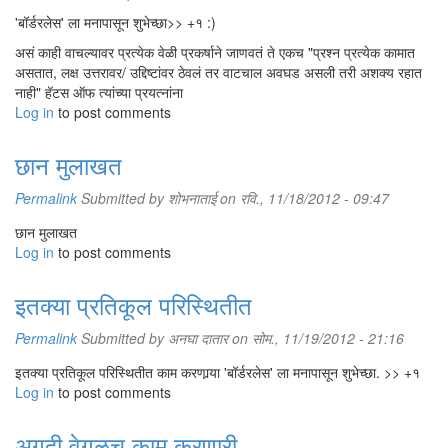
'बॉर्डरलेस' ला मनापासून शुभेच्छा>> +१ :)
असं काही वाचल्यावर प्रत्येक वेळी प्रकर्षाने जाणवतं ते एकच "प्रश्न प्रत्येक कामात
असतात, लक्ष उत्तरावर/ उद्दिष्टांवर ठेवलं तर वाटचाल अवघड असली तरी अशक्य रहात
नाही" हॅटस ऑफ त्यांच्या प्रयत्नांना
Log in
to post comments
छान मुलाखत
Permalink
Submitted by
शोभनाताई
on रवि., 11/18/2012 - 09:47
छान मुलाखत
Log in
to post comments
इतक्या प्रतिकूल परिस्थितीत
Permalink
Submitted by
अनघा दातार
on सोम., 11/19/2012 - 21:16
इतक्या प्रतिकूल परिस्थितीत काम करणार्‍या 'बॉर्डरलेस' ला मनापासून शुभेच्छा. >> +१
Log in
to post comments
अगदी वेगळच काम करणारी