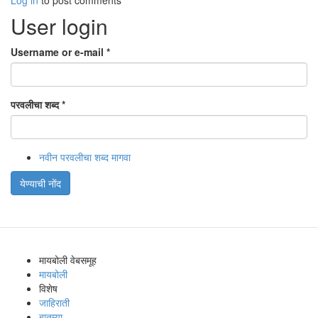
Log in
to post comments
User login
Username or e-mail
*
परवलीचा शब्द
*
नवीन परवलीचा शब्द मागवा
येण्याची नोंद
मायबोली वेबसमूह
मायबोली
विशेष
जाहिराती
बातम्या