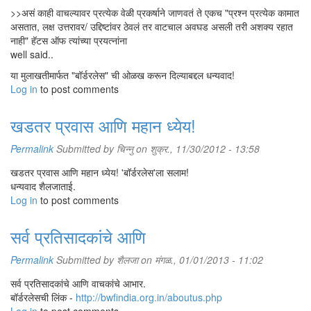
>>असं काही वाचल्यावर प्रत्येक वेळी प्रकर्षाने जाणवतं ते एकच "प्रश्न प्रत्येक कामात
असतात, लक्ष उत्तरावर/ उद्दिष्टांवर ठेवलं तर वाटचाल अवघड असली तरी अशक्य रहात
नाही" हॅटस ऑफ त्यांच्या प्रयत्नांना
well said..
या मुलाखतीमार्फत "बॉर्डरलेस" ची ओळख करून दिल्याबद्दल धन्यवाद!
Log in
to post comments
खडतर प्रवास आणि महान ध्येय!
Permalink
Submitted by
चिन्नु
on शुक्र., 11/30/2012 - 13:58
खडतर प्रवास आणि महान ध्येय! 'बॉर्डरलेस'ला सलाम!
धन्यवाद शैलजाताई.
Log in
to post comments
सर्व प्रतिसादकांचे आणि
Permalink
Submitted by
शैलजा
on मंगळ., 01/01/2013 - 11:02
सर्व प्रतिसादकांचे आणि वाचकांचे आभार.
बॉर्डरलेसची लिंक -
http://bwfindia.org.in/aboutus.php