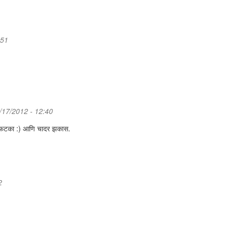
:51
/17/2012 - 12:40
चा फटका :) आणि चादर झकास.
2