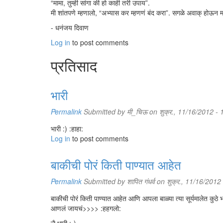
“मामा, तुम्ही सांगा की हो काही तरी उपाय”.
मी शांतपणे म्हणालो, “अभ्यास कर म्हणणं बंद करा”. सगळे अवाक् होऊन म
- धनंजय दिवाण
Log in
to post comments
प्रतिसाद
भारी
Permalink
Submitted by
मी_चिऊ
on शुक्र., 11/16/2012 - 
भारी :) :हाहा:
Log in
to post comments
बाकीची पोरं किती पाण्यात आहेत
Permalink
Submitted by
शापित गंधर्व
on शुक्र., 11/16/2012
बाकीची पोरं किती पाण्यात आहेत आणि आपला बाळ्या त्या सूर्यमालेत कुठे
आणलं जायचं>>>> :हहगलो: