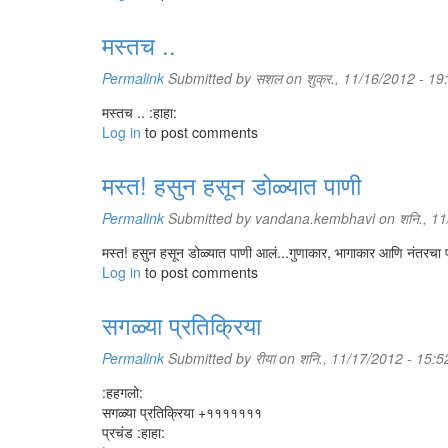
मस्तच ..
Permalink
Submitted by
सशल
on शुक्र., 11/16/2012 - 19
मस्तच .. :हाहा:
Log in
to post comments
मस्त! हसुन हसून डोळ्यात पाणी
Permalink
Submitted by
vandana.kembhavi
on शनि., 11
मस्त! हसुन हसून डोळ्यात पाणी आलं...गुणाकार, भागाकार आणि नंतर
Log in
to post comments
सगळ्या प्रतिक्रिया
Permalink
Submitted by
रीया
on शनि., 11/17/2012 - 15:5
:हहगलो:
सगळ्या प्रतिक्रिया +१११११११
प्रचंड :हाहा: