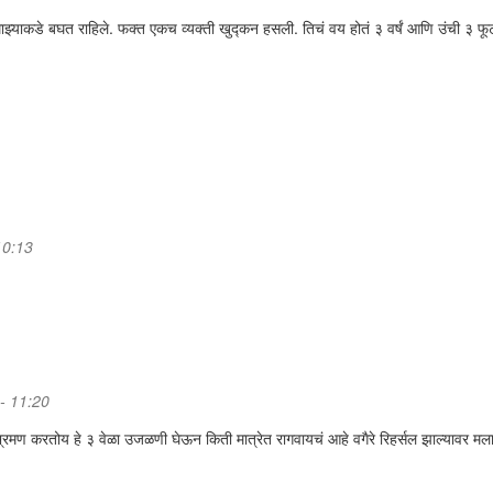
ाझ्याकडे बघत राहिले. फक्त एकच व्यक्ती खुद्कन हसली. तिचं वय होतं ३ वर्षं आणि उंची ३ फू
10:13
 - 11:20
 भ्रमण करतोय हे ३ वेळा उजळणी घेऊन किती मात्रेत रागवायचं आहे वगैरे रिहर्सल झाल्यावर मला 