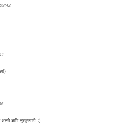
 09:42
:41
हा!)
56
 असते आणि सुरकुत्याही. :)