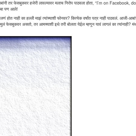
ोता. बाबांनी तर फेसबुकवर हजेरी लावल्यावर मलाच निरोप पाठवला होता, “I’m on Facebook, 
आबा पण आले!
ोलणं होत नाही का हल्ली माझं त्यांच्याशी फोनवर? कित्येक वर्षांत पत्र नाही पाठवलं. आजी-आबां
 मुलं फेसबुकवर असतो, तर आमच्याशी इथे तरी बोलता येईल म्हणून यावं लागलं का त्यांनाही? म