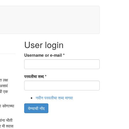
User login
Username or e-mail
*
परवलीचा शब्द
*
त लक्ष
 असावं
णखी एक
नवीन परवलीचा शब्द मागवा
ि कोणाच्या
येण्याची नोंद
ांना भीती
 मी श्वास