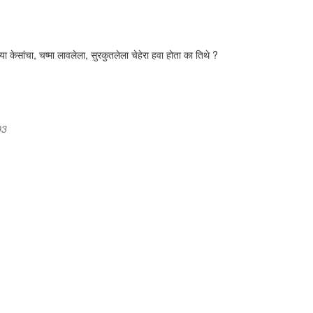
या केसांचा, चष्मा लावलेला, सुरकुतलेला चेहेरा हवा होता का तिथे ?
03