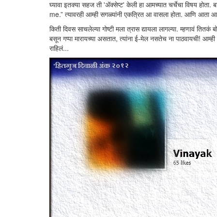
घ्यावा इतक्या सहज ती 'अ‍ॅक्सेप्ट' केली हा आमच्यात चर्चेचा विषय ह
me.” त्यावरही आम्ही सगळ्यांनी एकत्रित आ वासला होता. आणि आता 
किती दिवस साचलेल्या गोष्टी मला त्रास द्यायला लागल्या. म्हणावं तितकं ब
बसून गप्पा मारायच्या असतात, त्यांना ई-मेल नसतेच ना पाठवायची! आम्ही
राहिलं...