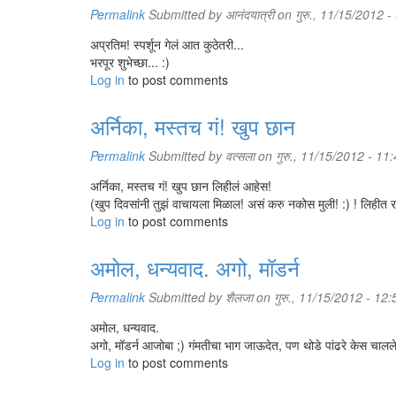
Permalink
Submitted by
आनंदयात्री
on गुरु., 11/15/2012 -
अप्रतिम! स्पर्शून गेलं आत कुठेतरी...
भरपूर शुभेच्छा... :)
Log in
to post comments
अर्निका, मस्तच गं! खुप छान
Permalink
Submitted by
वत्सला
on गुरु., 11/15/2012 - 11
अर्निका, मस्तच गं! खुप छान लिहीलं आहेस!
(खुप दिवसांनी तुझं वाचायला मिळाल! असं करु नकोस मुली! :) ! लिहीत र
Log in
to post comments
अमोल, धन्यवाद. अगो, मॉडर्न
Permalink
Submitted by
शैलजा
on गुरु., 11/15/2012 - 12:
अमोल, धन्यवाद.
अगो, मॉडर्न आजोबा ;) गंमतीचा भाग जाऊदेत, पण थोडे पांढरे केस चालले
Log in
to post comments