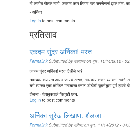
मी काहीच बोलले नाही. उत्तरात काय लिहावं मला समजेनासं झालं होतं. 
- अर्निका
Log in
to post comments
प्रतिसाद
एकदम सुंदर अर्निका! मस्त
Permalink
Submitted by
फारएण्ड
on बुध., 11/14/2012 - 02
एकदम सुंदर अर्निका! मस्त लिहीले आहे.
नमस्कार करायला आपण जायचं असतं, नमस्कार करून घ्यायला त्यांनी 
तरी त्यांच्या एका कॉमेंटने मनातल्या मनात फोटोची सुवर्णतुला पूर्ण झाल
शैलजा - फेसबुकवाले चित्रही छान.
Log in
to post comments
अर्निका सुरेख लिखाण. शैलजा -
Permalink
Submitted by
दक्षिणा
on बुध., 11/14/2012 - 04: