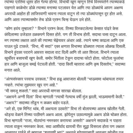
त्यांच्या प्रतिमा धूसर होत गेल्या होत्या. विभाची खूण म्हणून तिचे विस्मयतेने त्याच्याकडे
पाहणारे काळेभोर डोळे त्याच्या मनाच्या पटलावर येत आणि त्या डोळ्यांचे आपण अक्षम्य
अपराधी आहोत ही लाजिरवाणी भावना त्याला वाटून तो त्या डोळ्यांपासून दूर होत असे.
आणि आता त्याच्यासमोर तेच डोळे प्रश्न चिन्ह घेऊन उभे होते.
“कोण हवंय तुम्हाला? “ विभाने प्रश्न केला. तिच्या विस्कटलेल्या केसात पांढरे केस
कंदिलाच्या उजेडात ठळकपणे दिसत होते. पण ती विभाच होती. सदाचा घसा दाटून आला.
मग त्याच्या लक्षात आले की त्याच्या चेहेर्‍यावर अंधार आहे. त्याने चष्मा काढला आणि एक
पाउल पुढे टाकले. “विभा, मी सदा!" एका क्षणात विभाच्या डोळ्यात त्याला ओळख दिसली.
विभाने हुंदका पदराने आवरत सदाला वाट दिली आणि तो आत शिरला. विभाने त्याला
खुर्चीवर बसायची खूण केली. समोर भिंतीला टेकून दादाचा फोटो होता. फोटोला फुलांचा
हार आणि बाजूला समई पेटवली होती. “दादा किती म्हातारा आणि कृष दिसतोय,” सदाच्या
मनात आले.
“अंत्यसंस्कार परवाच उरकला." विभा हळू आवाजात बोलली “भाऊमामा थांबायला तयार
नव्हते. त्यांचा तुझ्यावर खूप राग आहे."
“मी समजू शकतो." सदा अपराधी माणसा सारखा बोलला.
“अक्षयने अग्नी दिला” विभा म्हणाली “त्याची गेल्याच वर्षी मुंज झाली, भाऊमामानी केली.”
“अक्षय?” सदाच्या तोंडून न कळत बाहेर पडले.
“अरे हो, एक मिनिट थांब, मी अक्षयला उठवते!" विभा तो बोलायच्या आतच खोलीत गेली.
थोड्या वेळाने तिच्या पाठीमागे अक्षय आला. झोपेतून उठवल्यामुळे अक्षय डोळे चोळत होता.
विभा म्हणाली “राजा, मोठयांना नमस्कार करायचा असतो!" अक्षयने सदाकडे न पाहता
त्याला वाकून नमस्कार केला. सदा आशीर्वाद द्यायची रीत सुद्धा विसरला होता पण लक्षात
आल्यावर घाईने तो म्हणाला “शतायुषी भव!" अक्षयने झोपण्यासाठी आतल्या खोलीत पळ