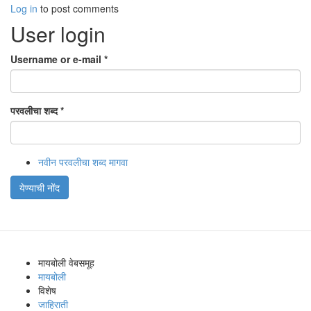
Log in
to post comments
User login
Username or e-mail
*
परवलीचा शब्द
*
नवीन परवलीचा शब्द मागवा
येण्याची नोंद
मायबोली वेबसमूह
मायबोली
विशेष
जाहिराती