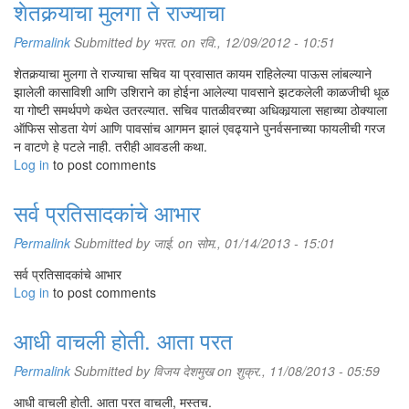
शेतकर्‍याचा मुलगा ते राज्याचा
Permalink
Submitted by
भरत.
on रवि., 12/09/2012 - 10:51
शेतकर्‍याचा मुलगा ते राज्याचा सचिव या प्रवासात कायम राहिलेल्या पाऊस लांबल्याने
झालेली कासाविशी आणि उशिराने का होईना आलेल्या पावसाने झटकलेली काळजीची धूळ
या गोष्टी समर्थपणे कथेत उतरल्यात. सचिव पातळीवरच्या अधिकार्‍याला सहाच्या ठोक्याला
ऑफिस सोडता येणं आणि पावसांच आगमन झालं एवढ्याने पुनर्वसनाच्या फायलीची गरज
न वाटणे हे पटले नाही. तरीही आवडली कथा.
Log in
to post comments
सर्व प्रतिसादकांचे आभार
Permalink
Submitted by
जाई.
on सोम., 01/14/2013 - 15:01
सर्व प्रतिसादकांचे आभार
Log in
to post comments
आधी वाचली होती. आता परत
Permalink
Submitted by
विजय देशमुख
on शुक्र., 11/08/2013 - 05:59
आधी वाचली होती. आता परत वाचली, मस्तच.