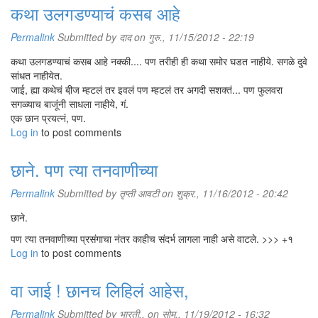
कथा उलगडण्याचं कसब आहे
Permalink
Submitted by
दाद
on गुरु., 11/15/2012 - 22:19
कथा उलगडण्याचं कसब आहे नक्की.... पण तरीही ही कथा समोर घडत नाहीये. सगळे दुवे
सांधत नाहीयेत.
जाई, ह्या कथेचं बी़ज म्हटलं तर इवलं पण म्हटलं तर अगदी सशक्तं... पण फुलवरा
सगळ्याच बाजूंनी साधला नाहीये, गं.
एक छान प्रयत्नं, पण.
Log in
to post comments
छाने. पण त्या तनवाणीच्या
Permalink
Submitted by
तृप्ती आवटी
on शुक्र., 11/16/2012 - 20:42
छाने.
पण त्या तनवाणीच्या प्रसंगाचा नंतर काहीच संदर्भ लागला नाही असे वाटले. >>> +१
Log in
to post comments
वा जाई ! छानच लिहिलं आहेस,
Permalink
Submitted by
भारती..
on सोम., 11/19/2012 - 16:32