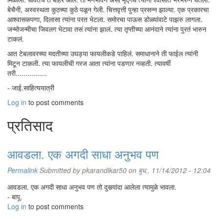
बेचैनी, अस्वस्थता कुठच्या कुठे पळून गेली. चित्तवृत्ती पुन्हा प्रसन्न झाल्या. एक प्रकारचा
आश्वासकपणा, दिलासा त्यांना परत भेटला. समोरचा पाऊस डोळ्यांवाटे पाझरु लागला.
जन्मोजन्मीचा जिवलग भेटावा तसं त्यांना झालं. त्या तृप्तीच्या आनंदाने त्यांना पुरतं भारुन
टाकलं.
आत टेबलावरच्या मदतीच्या उघड्या फायलीकडे पाहिलं. समाधानाने ती फाईल त्यांनी
मिटून टाकली. त्या फायलीची गरज आता त्यांना पडणार नव्हती. त्यावर्षी
तरी................
- जाई.साहित्ययात्री
Log in
to post comments
प्रतिसाद
आवडला. एक अगदी साधा अनुभव पण
Permalink
Submitted by
pkarandikar50
on बुध., 11/14/2012 - 12:04
आवडला. एक अगदी साधा अनुभव पण तो दुसर्‍यांदा आलेला त्यामुळे भावला.
- बापू.
Log in
to post comments