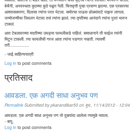
बेचैनी, अस्वस्थता कुठच्या कुठे पळून गेली. चित्तवृत्ती पुन्हा प्रसन्न झाल्या. एक प्रकारचा
आश्वासकपणा, दिलासा त्यांना परत भेटला. समोरचा पाऊस डोळ्यांवाटे पाझरु लागला.
जन्मोजन्मीचा जिवलग भेटावा तसं त्यांना झालं. त्या तृप्तीच्या आनंदाने त्यांना पुरतं भारुन
टाकलं.
आत टेबलावरच्या मदतीच्या उघड्या फायलीकडे पाहिलं. समाधानाने ती फाईल त्यांनी
मिटून टाकली. त्या फायलीची गरज आता त्यांना पडणार नव्हती. त्यावर्षी
तरी................
- जाई.साहित्ययात्री
Log in
to post comments
प्रतिसाद
आवडला. एक अगदी साधा अनुभव पण
Permalink
Submitted by
pkarandikar50
on बुध., 11/14/2012 - 12:04
आवडला. एक अगदी साधा अनुभव पण तो दुसर्‍यांदा आलेला त्यामुळे भावला.
- बापू.
Log in
to post comments