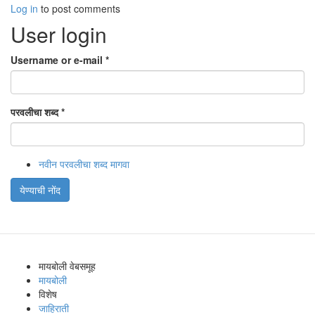
Log in
to post comments
User login
Username or e-mail
*
परवलीचा शब्द
*
नवीन परवलीचा शब्द मागवा
येण्याची नोंद
मायबोली वेबसमूह
मायबोली
विशेष
जाहिराती