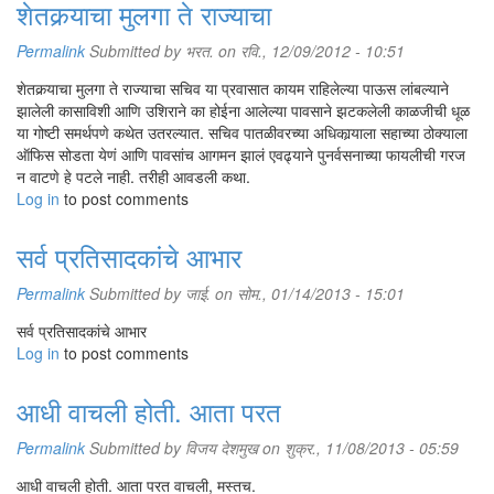
शेतकर्‍याचा मुलगा ते राज्याचा
Permalink
Submitted by
भरत.
on रवि., 12/09/2012 - 10:51
शेतकर्‍याचा मुलगा ते राज्याचा सचिव या प्रवासात कायम राहिलेल्या पाऊस लांबल्याने
झालेली कासाविशी आणि उशिराने का होईना आलेल्या पावसाने झटकलेली काळजीची धूळ
या गोष्टी समर्थपणे कथेत उतरल्यात. सचिव पातळीवरच्या अधिकार्‍याला सहाच्या ठोक्याला
ऑफिस सोडता येणं आणि पावसांच आगमन झालं एवढ्याने पुनर्वसनाच्या फायलीची गरज
न वाटणे हे पटले नाही. तरीही आवडली कथा.
Log in
to post comments
सर्व प्रतिसादकांचे आभार
Permalink
Submitted by
जाई.
on सोम., 01/14/2013 - 15:01
सर्व प्रतिसादकांचे आभार
Log in
to post comments
आधी वाचली होती. आता परत
Permalink
Submitted by
विजय देशमुख
on शुक्र., 11/08/2013 - 05:59
आधी वाचली होती. आता परत वाचली, मस्तच.