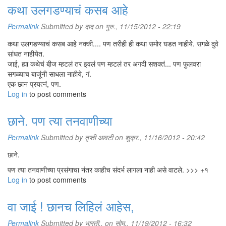
कथा उलगडण्याचं कसब आहे
Permalink
Submitted by
दाद
on गुरु., 11/15/2012 - 22:19
कथा उलगडण्याचं कसब आहे नक्की.... पण तरीही ही कथा समोर घडत नाहीये. सगळे दुवे
सांधत नाहीयेत.
जाई, ह्या कथेचं बी़ज म्हटलं तर इवलं पण म्हटलं तर अगदी सशक्तं... पण फुलवरा
सगळ्याच बाजूंनी साधला नाहीये, गं.
एक छान प्रयत्नं, पण.
Log in
to post comments
छाने. पण त्या तनवाणीच्या
Permalink
Submitted by
तृप्ती आवटी
on शुक्र., 11/16/2012 - 20:42
छाने.
पण त्या तनवाणीच्या प्रसंगाचा नंतर काहीच संदर्भ लागला नाही असे वाटले. >>> +१
Log in
to post comments
वा जाई ! छानच लिहिलं आहेस,
Permalink
Submitted by
भारती..
on सोम., 11/19/2012 - 16:32