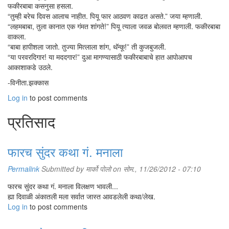
फकीरबाबा कसनुसा हसला.
“तुम्ही बरेच दिवस आलाच नाहीत. पियू फार आठवण काढत असते.” जया म्हणाली.
“लहमबाबा, तुला कानात एक गंमत शांगते!” पियू त्याला जवळ बोलवत म्हणाली. फकीरबाबा
वाकला.
“बाबा हापीशला जातो. तुज्या मित्लाला शांग, थॅन्कू!” ती कुजबुजली.
“या परवरदिगार! या मददगार!” दुआ मागण्यासाठी फकीरबाबाचे हात आपोआपच
आकाशाकडे उठले.
-विनीता.झक्कास
Log in
to post comments
प्रतिसाद
फारच सुंदर कथा गं. मनाला
Permalink
Submitted by
मार्को पोलो
on सोम., 11/26/2012 - 07:10
फारच सुंदर कथा गं. मनाला विलक्षण भावली...
ह्या दिवाळी अंकातली मला सर्वात जास्त आवडलेली कथा/लेख.
Log in
to post comments