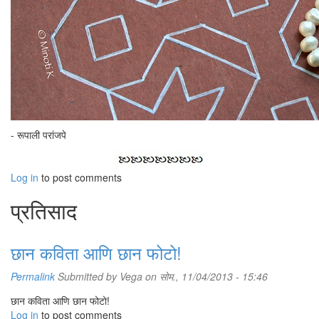
- रूपाली परांजपे
Log in
to post comments
प्रतिसाद
छान कविता आणि छान फोटो!
Permalink
Submitted by
Vega
on सोम., 11/04/2013 - 15:46
छान कविता आणि छान फोटो!
Log in
to post comments