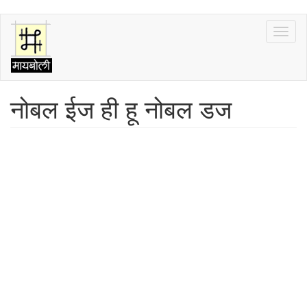
Skip
Toggl
to
naviga
main
content
नोबल ईज ही हू नोबल डज