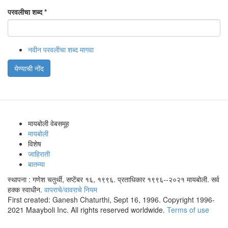
परवलीचा शब्द
*
नवीन परवलीचा शब्द मागवा
येण्याची नोंद
मायबोली वेबसमूह
मायबोली
विशेष
जाहिराती
बातम्या
स्थापना : गणेश चतुर्थी, सप्टेंबर १६, १९९६. प्रताधिकार १९९६--२०२१ मायबोली. सर्व
हक्क स्वाधीन.
वापराचे/वावराचे नियम
First created: Ganesh Chaturthi, Sept 16, 1996. Copyright 1996-
2021 Maayboli Inc. All rights reserved worldwide.
Terms of use