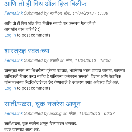
आणि तो ही विथ ऑल हिज बिलीफ
Permalink
Submitted by
साती
on सोम., 11/04/2013 - 17:36
आणि तो ही विथ ऑल हिज बिलीफ नव्वदी पार करूनच गेला की हो.
आणखीन काय पाहिजे? ;)
Log in
to post comments
शास्त्रज्ञ स्वतःच्या
Permalink
Submitted by
लसावि
on सोम., 11/04/2013 - 18:00
शास्त्रज्ञ स्वतःच्या थिअरीच्या प्रेमात पडतात, भावनेच्या भरात वाहवत जातात, कायमच
लॉजिकली विचार करत नाहीत हे पॉलिंगच्या कथेवरुन समजते. विज्ञान आणि वैज्ञानिक
यांच्याबद्दलच्या स्टिरिओटाईपला छेद देण्यासाठी हे उदाहरण वर्गात अनेकदा दिले आहे.
Log in
to post comments
साती/पळस, चुक नजरेस आणून
Permalink
Submitted by
aschig
on मंगळ., 11/05/2013 - 00:37
साती/पळस, चुक नजरेस आणून दिल्याबद्दल धन्यवाद.
बदल करण्यात आला आहे.