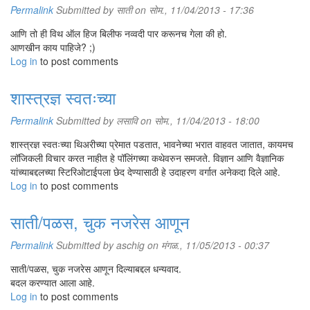
Permalink
Submitted by
साती
on सोम., 11/04/2013 - 17:36
आणि तो ही विथ ऑल हिज बिलीफ नव्वदी पार करूनच गेला की हो.
आणखीन काय पाहिजे? ;)
Log in
to post comments
शास्त्रज्ञ स्वतःच्या
Permalink
Submitted by
लसावि
on सोम., 11/04/2013 - 18:00
शास्त्रज्ञ स्वतःच्या थिअरीच्या प्रेमात पडतात, भावनेच्या भरात वाहवत जातात, कायमच
लॉजिकली विचार करत नाहीत हे पॉलिंगच्या कथेवरुन समजते. विज्ञान आणि वैज्ञानिक
यांच्याबद्दलच्या स्टिरिओटाईपला छेद देण्यासाठी हे उदाहरण वर्गात अनेकदा दिले आहे.
Log in
to post comments
साती/पळस, चुक नजरेस आणून
Permalink
Submitted by
aschig
on मंगळ., 11/05/2013 - 00:37
साती/पळस, चुक नजरेस आणून दिल्याबद्दल धन्यवाद.
बदल करण्यात आला आहे.
Log in
to post comments