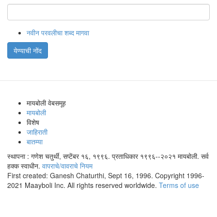
नवीन परवलीचा शब्द मागवा
येण्याची नोंद
मायबोली वेबसमूह
मायबोली
विशेष
जाहिराती
बातम्या
स्थापना : गणेश चतुर्थी, सप्टेंबर १६, १९९६. प्रताधिकार १९९६--२०२१ मायबोली. सर्व
हक्क स्वाधीन.
वापराचे/वावराचे नियम
First created: Ganesh Chaturthi, Sept 16, 1996. Copyright 1996-
2021 Maayboli Inc. All rights reserved worldwide.
Terms of use