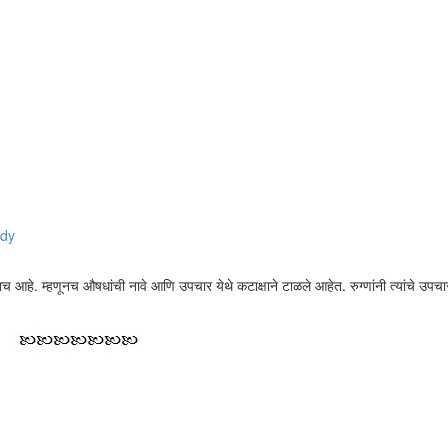
edy
ढाच आहे. म्हणूनच औषधांची नावे आणि उपचार येथे कटाक्षाने टाळले आहेत. रुग्णांनी त्यांचे उपचा