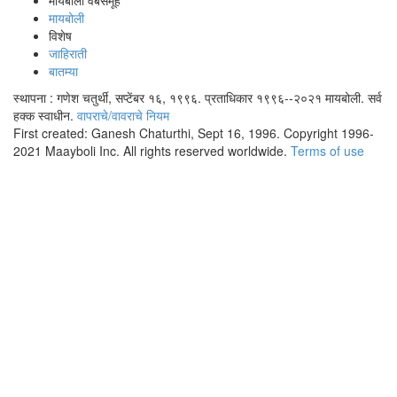
मायबोली वेबसमूह
मायबोली
विशेष
जाहिराती
बातम्या
स्थापना : गणेश चतुर्थी, सप्टेंबर १६, १९९६. प्रताधिकार १९९६--२०२१ मायबोली. सर्व
हक्क स्वाधीन.
वापराचे/वावराचे नियम
First created: Ganesh Chaturthi, Sept 16, 1996. Copyright 1996-
2021 Maayboli Inc. All rights reserved worldwide.
Terms of use