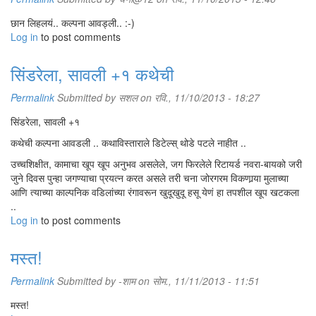
छान लिहलयं.. कल्पना आवड्ली.. :-)
Log in
to post comments
सिंडरेला, सावली +१ कथेची
Permalink
Submitted by
सशल
on रवि., 11/10/2013 - 18:27
सिंडरेला, सावली +१
कथेची कल्पना आवडली .. कथाविस्ताराले डिटेल्स् थोडे पटले नाहीत ..
उच्चशिक्षीत, कामाचा खूप खूप अनुभव असलेले, जग फिरलेले रिटायर्ड नवरा-बायको जरी
जुने दिवस पुन्हा जगण्याचा प्रयत्न करत असले तरी चना जोरगरम विकणार्‍या मुलाच्या
आणि त्याच्या काल्पनिक वडिलांच्या रंगावरून खुदूखुदू हसू येणं हा तपशील खूप खटकला
..
Log in
to post comments
मस्त!
Permalink
Submitted by
-शाम
on सोम., 11/11/2013 - 11:51
मस्त!