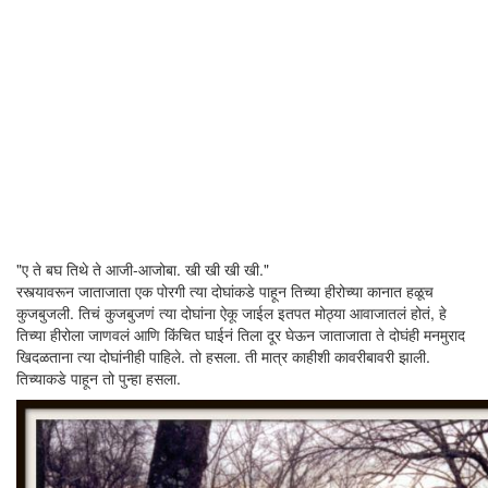
"ए ते बघ तिथे ते आजी-आजोबा. खी खी खी खी."
रस्त्यावरून जाताजाता एक पोरगी त्या दोघांकडे पाहून तिच्या हीरोच्या कानात हळूच
कुजबुजली. तिचं कुजबुजणं त्या दोघांना ऐकू जाईल इतपत मोठ्या आवाजातलं होतं, हे
तिच्या हीरोला जाणवलं आणि किंचित घाईनं तिला दूर घेऊन जाताजाता ते दोघंही मनमुराद
खिदळताना त्या दोघांनीही पाहिले. तो हसला. ती मात्र काहीशी कावरीबावरी झाली.
तिच्याकडे पाहून तो पुन्हा हसला.