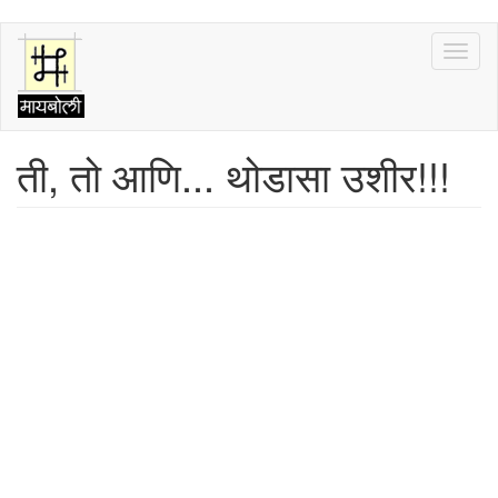
Skip
Toggl
to
naviga
main
content
ती, तो आणि... थोडासा उशीर!!!