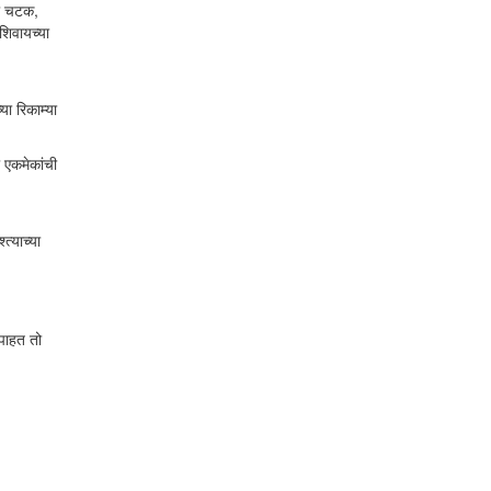
री चटक,
शिवायच्या
ा रिकाम्या
 एकमेकांची
त्याच्या
 पाहत तो