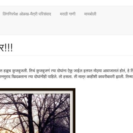
लिंगनिरपेक्ष ओळख-मैत्री परिसंवाद
मराठी गाणी
मायबोली
र!!!
ानात हळूच कुजबुजली. तिचं कुजबुजणं त्या दोघांना ऐकू जाईल इतपत मोठ्या आवाजातलं होतं, हे ति
मुराद खिदळताना त्या दोघांनीही पाहिले. तो हसला. ती मात्र काहीशी कावरीबावरी झाली. तिच्य