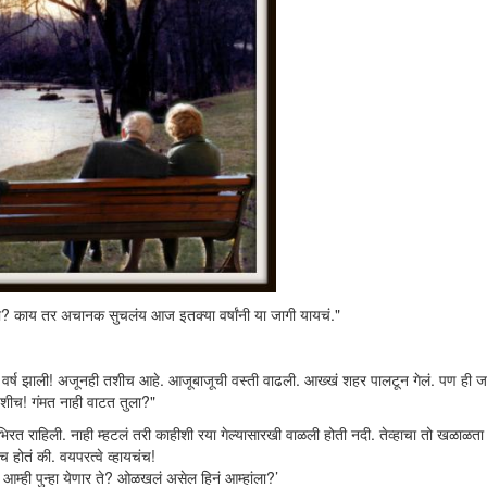
 काय तर अचानक सुचलंय आज इतक्या वर्षांनी या जागी यायचं."
ी वर्ष झाली! अजूनही तशीच आहे. आजूबाजूची वस्ती वाढली. आख्खं शहर पालटून गेलं. पण ही जा
श्शीच! गंमत नाही वाटत तुला?"
रत राहिली. नाही म्हटलं तरी काहीशी रया गेल्यासारखी वाळली होती नदी. तेव्हाचा तो खळाळत
 होतं की. वयपरत्वे व्हायचंच!
आम्ही पुन्हा येणार ते? ओळखलं असेल हिनं आम्हांला?’