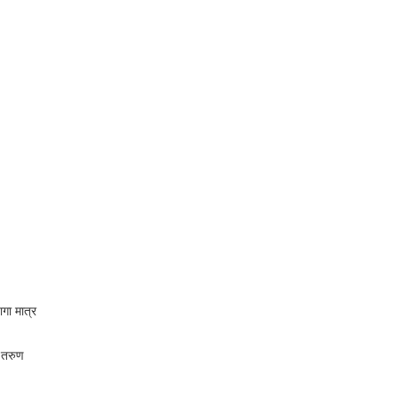
गा मात्र
ा तरुण