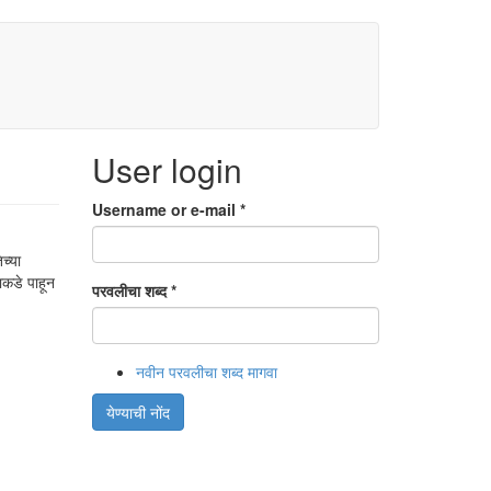
User login
Username or e-mail
*
च्या
ाकडे पाहून
परवलीचा शब्द
*
नवीन परवलीचा शब्द मागवा
येण्याची नोंद