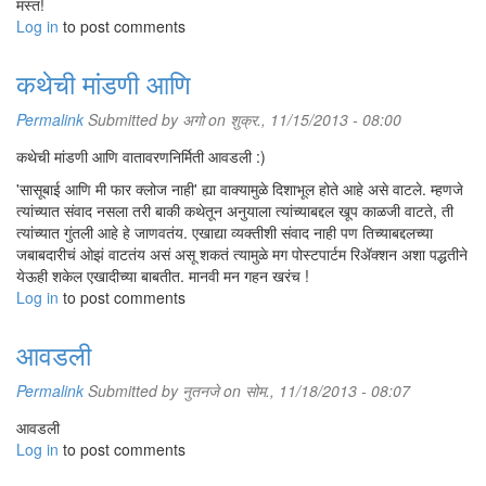
मस्त!
Log in
to post comments
कथेची मांडणी आणि
Permalink
Submitted by
अगो
on शुक्र., 11/15/2013 - 08:00
कथेची मांडणी आणि वातावरणनिर्मिती आवडली :)
'सासूबाई आणि मी फार क्लोज नाही' ह्या वाक्यामुळे दिशाभूल होते आहे असे वाटले. म्हणजे
त्यांच्यात संवाद नसला तरी बाकी कथेतून अनुयाला त्यांच्याबद्दल खूप काळजी वाटते, ती
त्यांच्यात गुंतली आहे हे जाणवतंय. एखाद्या व्यक्तीशी संवाद नाही पण तिच्याबद्दलच्या
जबाबदारीचं ओझं वाटतंय असं असू शकतं त्यामुळे मग पोस्टपार्टम रिअ‍ॅक्शन अशा पद्धतीने
येऊही शकेल एखादीच्या बाबतीत. मानवी मन गहन खरंच !
Log in
to post comments
आवडली
Permalink
Submitted by
नुतनजे
on सोम., 11/18/2013 - 08:07
आवडली
Log in
to post comments