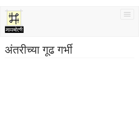
Skip
Toggl
to
naviga
main
content
अंतरीच्या गूढ गर्भी