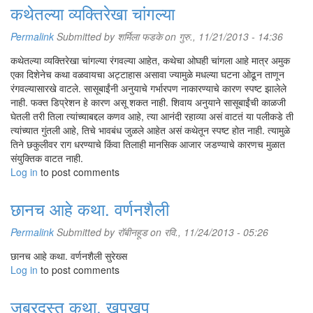
कथेतल्या व्यक्तिरेखा चांगल्या
Permalink
Submitted by
शर्मिला फडके
on गुरु., 11/21/2013 - 14:36
कथेतल्या व्यक्तिरेखा चांगल्या रंगवल्या आहेत, कथेचा ओघही चांगला आहे मात्र अमुक
एका दिशेनेच कथा वळवायचा अट्टाहास असावा ज्यामुळे मधल्या घटना ओढून ताणून
रंगवल्यासारखे वाटले. सासूबाईंनी अनुयाचे गर्भारपण नाकारण्याचे कारण स्पष्ट झालेले
नाही. फक्त डिप्रेशन हे कारण असू शकत नाही. शिवाय अनुयाने सासूबाईंची काळजी
घेतली तरी तिला त्यांच्याबद्दल कणव आहे, त्या आनंदी रहाव्या असं वाटतं या पलीकडे ती
त्यांच्यात गुंतली आहे, तिचे भावबंध जुळले आहेत असं कथेतून स्पष्ट होत नाही. त्यामुळे
तिने छकुलीवर राग धरण्याचे किंवा तिलाही मानसिक आजार जडण्याचे कारणच मुळात
संयुक्तिक वाटत नाही.
Log in
to post comments
छानच आहे कथा. वर्णनशैली
Permalink
Submitted by
रॉबीनहूड
on रवि., 11/24/2013 - 05:26
छानच आहे कथा. वर्णनशैली सुरेख्स
Log in
to post comments
जबरदस्त कथा. खुपखुप