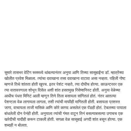
सुमारे तासभर वेटिंग रूममध्ये थांबल्यानंतर अनुया आणि तिच्या सासूबाईंना डॉ. म्हात्रेंच्या
खोलीत प्रवेश मिळाला. त्यांचा दवाखाना तसा दवाखाना वाटावा असा नव्हता. पहिली गोष्ट
म्हणजे तिथे शांतता होती खूपच. इतर पेशंट नव्हते, त्या दोघीच होत्या. काऊन्टरवर एक
त्या वातावरणाला शोभून दिसेल अशी शांत हसतमुख रिसेप्शनिस्ट होती. अनुया वेळेच्या
आधीच पंधरा मिनिटं आली म्हणून तिने तिला बसायला सांगितलं होतं. नंतर आतल्या
पेशन्टला वेळ लागायला लागला, तशी त्यांची माफीही मागितली होती. बसायला प्रशस्त
जागा, वाचायला ताजी मासिकं आणि कोरे कागद असलेलं एक पॅडही होतं. टेबलच्या पायाला
बांधलेली दोन पेनंही होती. अनुयाला त्यांची गंमत वाटून तिनं बसल्याबसल्या उगाचच एक
खरेदीची यादीही करून टाकली होती. सगळा वेळ सासूबाई अगदी शांत बसून होत्या. एक
शब्दही न बोलता.