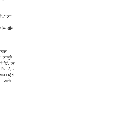
.." त्या
यांच्याशीच
 आजार
 त्यामुळे
 गेले. त्या
तिनं दिल्या
आत माहेरी
ा... आणि