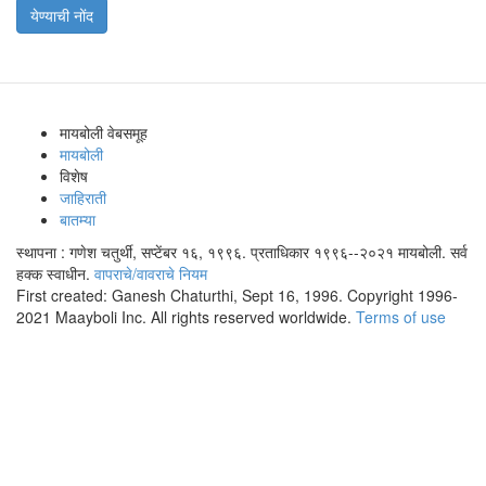
येण्याची नोंद
मायबोली वेबसमूह
मायबोली
विशेष
जाहिराती
बातम्या
स्थापना : गणेश चतुर्थी, सप्टेंबर १६, १९९६. प्रताधिकार १९९६--२०२१ मायबोली. सर्व
हक्क स्वाधीन.
वापराचे/वावराचे नियम
First created: Ganesh Chaturthi, Sept 16, 1996. Copyright 1996-
2021 Maayboli Inc. All rights reserved worldwide.
Terms of use