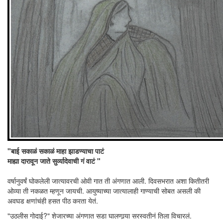
"बाई सकाळं सकाळं माहा झाडण्याचा पाटं
माह्या दारावून जाते सुर्व्यादेवाची गं वाटं "
वर्षानुवर्षं घोकलेली जात्यावरची ओवी गात ती अंगणात आली. दिवसभरात अशा कितीतरी
ओव्या ती नकळत म्हणून जायची. आयुष्याच्या जात्यालाही गाण्याची सोबत असली की
अवघड क्षणांचंही हसत पीठ करता येतं.
"उठलीस गोदाई?" शेजारच्या अंगणात सडा घालणार्‍या सरस्वतीनं तिला विचारलं.