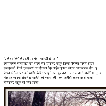
"ए ते बघ तिथे ते आजी-आजोबा. खी खी खी खी."
रस्त्यावरून जाताजाता एक पोरगी त्या दोघांकडे पाहून तिच्या हीरोच्या कानात हळूच
कुजबुजली. तिचं कुजबुजणं त्या दोघांना ऐकू जाईल इतपत मोठ्या आवाजातलं होतं, हे
तिच्या हीरोला जाणवलं आणि किंचित घाईनं तिला दूर घेऊन जाताजाता ते दोघंही मनमुराद
खिदळताना त्या दोघांनीही पाहिले. तो हसला. ती मात्र काहीशी कावरीबावरी झाली.
तिच्याकडे पाहून तो पुन्हा हसला.