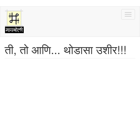
Skip
Toggl
to
naviga
main
content
ती, तो आणि... थोडासा उशीर!!!