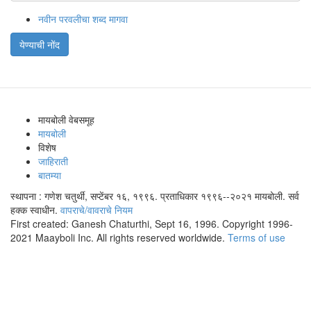
नवीन परवलीचा शब्द मागवा
येण्याची नोंद
मायबोली वेबसमूह
मायबोली
विशेष
जाहिराती
बातम्या
स्थापना : गणेश चतुर्थी, सप्टेंबर १६, १९९६. प्रताधिकार १९९६--२०२१ मायबोली. सर्व
हक्क स्वाधीन.
वापराचे/वावराचे नियम
First created: Ganesh Chaturthi, Sept 16, 1996. Copyright 1996-
2021 Maayboli Inc. All rights reserved worldwide.
Terms of use