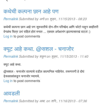
कथेची कल्पना छान आहे पण
Permalink
Submitted by
अगो
on शुक्र., 11/15/2013 - 08:23
कथेची कल्पना छान आहे पण सुरुवातीचे दोन-तीन परिच्छेद आणि फोटो पाहून काहीतरी
वेगळंच चित्र उभं राहिलं होतं मनात ... एकदम अपेक्षाभंग झाल्यासारखं वाटलं :)
Log in
to post comments
क्यूट आहे कथा. @सशल - चनाजोर
Permalink
Submitted by
शकुन
on शुक्र., 11/15/2013 - 11:40
क्यूट आहे कथा.
@सशल - चनाजोर वाल्याचे वडील काल्पनिक नाहियेत. तरूणपणी हे दोघं
ढेरूकाकांकडून चनाजोर घ्यायचे.
Log in
to post comments
आवडली
Permalink
Submitted by
आबा.
on शनि., 11/16/2013 - 07:36