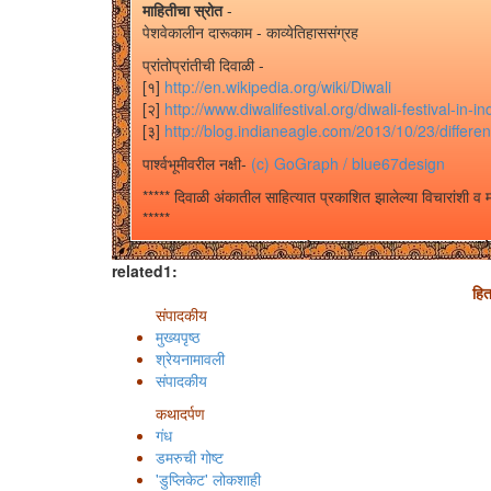
माहितीचा स्रोत
-
पेशवेकालीन दारूकाम - काव्येतिहाससंग्रह
प्रांतोप्रांतीची दिवाळी -
[१]
http://en.wikipedia.org/wiki/Diwali
[२]
http://www.diwalifestival.org/diwali-festival-in-in
[३]
http://blog.indianeagle.com/2013/10/23/different
पार्श्वभूमीवरील नक्षी-
(c) GoGraph / blue67design
***** दिवाळी अंकातील साहित्यात प्रकाशित झालेल्या विचारांश
*****
related1:
हि
संपादकीय
मुख्यपृष्ठ
श्रेयनामावली
संपादकीय
कथादर्पण
गंध
डमरुची गोष्ट
'डुप्लिकेट' लोकशाही