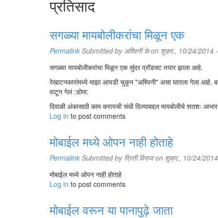
प्रतिसाद
सगळ्या मायबोलीकरांचा मिळून एक
Permalink
Submitted by
अश्विनी के
on शुक्र., 10/24/2014 
सगळ्या मायबोलीकरांचा मिळून एक सुंदर प्रॉडक्ट तयार झाला आहे.
रेखाटनकारांमध्ये माझा आयडी चुकून "अश्विनी" असा घातला गेला आहे. बाकी
वाटून गेलं :डोमा:
दिवाळी अंकासाठी काम करायची संधी दिल्याबद्दल मायबोलीचे शतशः आभार
Log in
to post comments
मोबाईल मध्ये ओपन नाही होताहे
Permalink
Submitted by
प्रिती विराज
on शुक्र., 10/24/2014
मोबाईल मध्ये ओपन नाही होताहे
Log in
to post comments
मोबाईल वरून या पानापुढ़े जाता