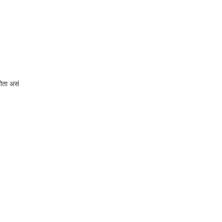
होता असं