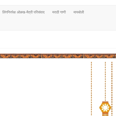
लिंगनिरपेक्ष ओळख-मैत्री परिसंवाद
मराठी गाणी
मायबोली