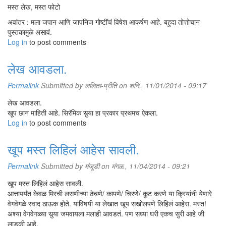
मस्त लेख, मस्त फोटो
अवांतर : मला जपान आणि जापनिज गोष्टींचं विषेश आकर्षण आहे. बहुदा तोत्तोचान
पुस्तकामुळे असावं.
Log in
to post comments
लेख आवडला.
Permalink
Submitted by
ललिता-प्रीति
on शनि., 11/01/2014 - 09:17
लेख आवडला.
खूप छान माहिती आहे. सिरॅमिक सुर्‍या हा प्रकार प्रथमच ऐकला.
Log in
to post comments
खूप मस्त लिहिलं आहेस सावली.
Permalink
Submitted by
मंजूडी
on मंगळ., 11/04/2014 - 09:21
खूप मस्त लिहिलं आहेस सावली.
आत्तापर्यंत केवळ मिरची लसणीच्या ठेचणे/ कापणे/ चिरणे/ कूट करणे या क्रियांनी येणारे
वेगवेगळे स्वाद ठाऊक होते. यांविषयी या लेखात खूप सखोलपणे लिहिलं आहेस. मस्त!
अश्या वेगवेगळ्या सुर्‍या जमवायला मलाही आवडतं. पण सध्या घरी एकच सुरी आहे जी
लाडकी आहे.