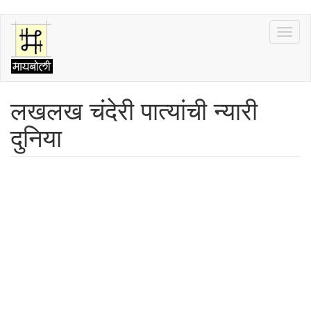
Skip
Toggl
to
naviga
main
content
लखलख चंदेरी पात्यांची न्यारी
दुनिया