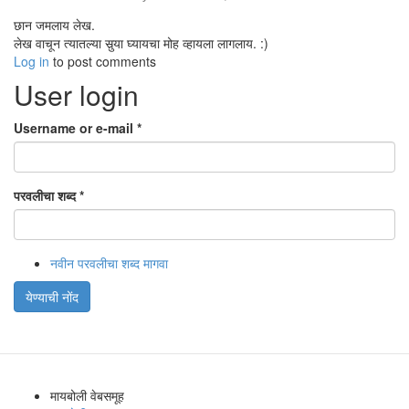
छान जमलाय लेख.
लेख वाचून त्यातल्या सुर्‍या घ्यायचा मोह व्हायला लागलाय. :)
Log in
to post comments
User login
Username or e-mail
*
परवलीचा शब्द
*
नवीन परवलीचा शब्द मागवा
येण्याची नोंद
मायबोली वेबसमूह