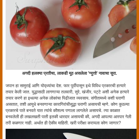
अगदी हलक्या प्रतीचा, लाकडी मूठ असलेला 'ग्युत्तो' नावाचा सुरा.
जपान हा सामुराई आणि योद्ध्यांचा देश. फार पूर्वीपासून इथे विविध प्रकारची हत्यारे
तयार केली जात. युद्धासाठी लागणाऱ्या तलवारी, सुरे, खंजीर, पट्टे अशी अनेक हत्यारे
तयार करणे हा इथल्या अनेक लोकांचा पिढीजात व्यवसाय. संगीतामध्ये कशी घराणी
असतात, तशी आयुधे बनवणाऱ्या कारागिरांचीसुद्धा घराणी असायची म्हणे. कोण कुठल्या
प्रकारचे पाते बनवते यात त्यांचे कौशल्य पणाला लागलेले असायचे. त्या काळात
बनवलेली ही लखलखती पाती इतकी धारदार असायची की, अगदी आपल्या आरपार गेली
तरी कळणार नाही. अर्थात ही ऐकीव माहिती. खरी परीक्षा करायला कोण जाणार?