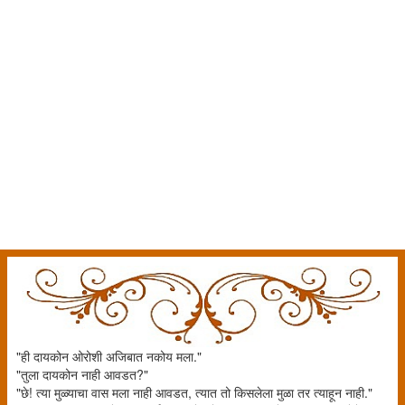
"ही दायकोन ओरोशी अजिबात नकोय मला."
"तुला दायकोन नाही आवडत?"
"छे! त्या मुळ्याचा वास मला नाही आवडत, त्यात तो किसलेला मुळा तर त्याहून नाही."