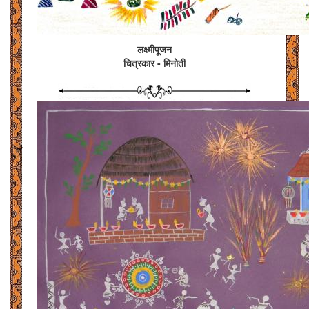
लक्ष्मीपूजन
चित्रकार - मिनोती