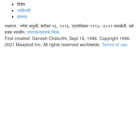
विशेष
जाहिराती
बातम्या
स्थापना : गणेश चतुर्थी, सप्टेंबर १६, १९९६. प्रताधिकार १९९६--२०२१ मायबोली. सर्व
हक्क स्वाधीन.
वापराचे/वावराचे नियम
First created: Ganesh Chaturthi, Sept 16, 1996. Copyright 1996-
2021 Maayboli Inc. All rights reserved worldwide.
Terms of use