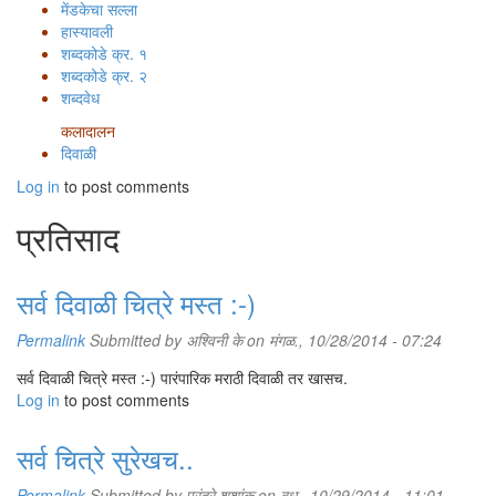
मेंडकेचा सल्ला
हास्यावली
शब्दकोडे क्र. १
शब्दकोडे क्र. २
शब्दवेध
कलादालन
दिवाळी
Log in
to post comments
प्रतिसाद
सर्व दिवाळी चित्रे मस्त :-)
Permalink
Submitted by
अश्विनी के
on मंगळ., 10/28/2014 - 07:24
सर्व दिवाळी चित्रे मस्त :-) पारंपारिक मराठी दिवाळी तर खासच.
Log in
to post comments
सर्व चित्रे सुरेखच..
Permalink
Submitted by
पुरंदरे शशांक
on बुध., 10/29/2014 - 11:01