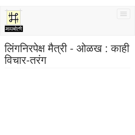
Skip
Toggl
to
naviga
main
content
लिंगनिरपेक्ष मैत्री - ओळख : काही
विचार-तरंग