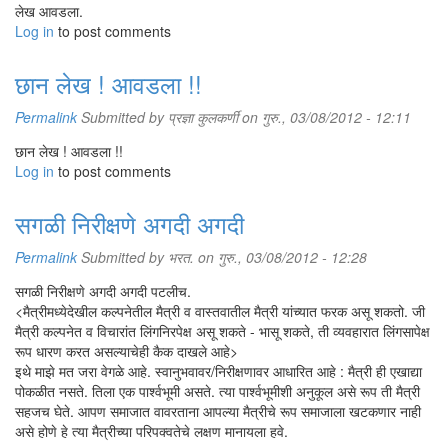
लेख आवडला.
Log in
to post comments
छान लेख ! आवडला !!
Permalink
Submitted by
प्रज्ञा कुलकर्णी
on गुरु., 03/08/2012 - 12:11
छान लेख ! आवडला !!
Log in
to post comments
सगळी निरीक्षणे अगदी अगदी
Permalink
Submitted by
भरत.
on गुरु., 03/08/2012 - 12:28
सगळी निरीक्षणे अगदी अगदी पटलीच.
<मैत्रीमध्येदेखील कल्पनेतील मैत्री व वास्तवातील मैत्री यांच्यात फरक असू शकतो. जी
मैत्री कल्पनेत व विचारांत लिंगनिरपेक्ष असू शकते - भासू शकते, ती व्यवहारात लिंगसापेक्ष
रूप धारण करत असल्याचेही कैक दाखले आहे>
इथे माझे मत जरा वेगळे आहे. स्वानुभवावर/निरीक्षणावर आधारित आहे : मैत्री ही एखाद्या
पोकळीत नसते. तिला एक पार्श्वभूमी असते. त्या पार्श्वभूमीशी अनुकूल असे रूप ती मैत्री
सहजच घेते. आपण समाजात वावरताना आपल्या मैत्रीचे रूप समाजाला खटकणार नाही
असे होणे हे त्या मैत्रीच्या परिपक्वतेचे लक्षण मानायला हवे.