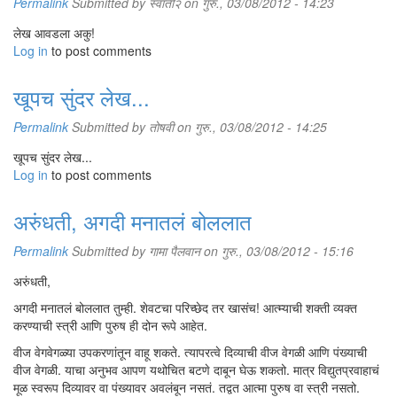
Permalink
Submitted by
स्वाती२
on गुरु., 03/08/2012 - 14:23
लेख आवडला अकु!
Log in
to post comments
खूपच सुंदर लेख...
Permalink
Submitted by
तोषवी
on गुरु., 03/08/2012 - 14:25
खूपच सुंदर लेख...
Log in
to post comments
अरुंधती, अगदी मनातलं बोललात
Permalink
Submitted by
गामा पैलवान
on गुरु., 03/08/2012 - 15:16
अरुंधती,
अगदी मनातलं बोललात तुम्ही. शेवटचा परिच्छेद तर खासंच! आत्म्याची शक्ती व्यक्त
करण्याची स्त्री आणि पुरुष ही दोन रूपे आहेत.
वीज वेगवेगळ्या उपकरणांतून वाहू शकते. त्यापरत्वे दिव्याची वीज वेगळी आणि पंख्याची
वीज वेगळी. याचा अनुभव आपण यथोचित बटणे दाबून घेऊ शकतो. मात्र विद्युतप्रवाहाचं
मूळ स्वरूप दिव्यावर वा पंख्यावर अवलंबून नसतं. तद्वत आत्मा पुरुष वा स्त्री नसतो.