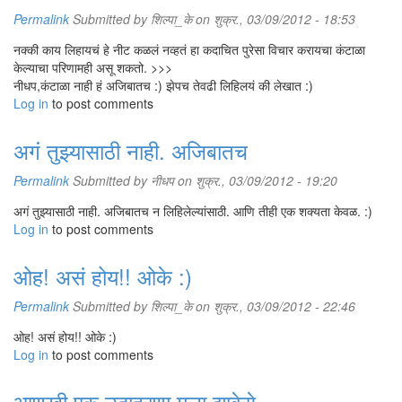
Permalink
Submitted by
शिल्पा_के
on शुक्र., 03/09/2012 - 18:53
नक्की काय लिहायचं हे नीट कळलं नव्हतं हा कदाचित पुरेसा विचार करायचा कंटाळा
केल्याचा परिणामही असू शकतो. >>>
नीधप,कंटाळा नाही हं अजिबातच :) झेपच तेवढी लिहिलयं की लेखात :)
Log in
to post comments
अगं तुझ्यासाठी नाही. अजिबातच
Permalink
Submitted by
नीधप
on शुक्र., 03/09/2012 - 19:20
अगं तुझ्यासाठी नाही. अजिबातच न लिहिलेल्यांसाठी. आणि तीही एक शक्यता केवळ. :)
Log in
to post comments
ओह! असं होय!! ओके :)
Permalink
Submitted by
शिल्पा_के
on शुक्र., 03/09/2012 - 22:46
ओह! असं होय!! ओके :)
Log in
to post comments
आणखी एक उदाहरणा मला द्यावेसे