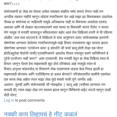
काय?>>>>
संयोजकांनी हा लेख का घेतला असेल याबाबत काहीच भाष्य करता येणार नाही.पण
अगदीच राहवत नाहीये म्हणून थोडंसं स्पष्टीकरण देत आहे.माझा ह्या विषयाबाबत उडालेला
गोंधळ हा संयोजक वा जाहिराती यामुळे अजिबातच नाही.या विषयाचा असलेला प्रचंड
आवाका आणि मी लेखात म्हटल्याप्रमाणे मला सध्या या विषयाशी जास्त रिलेट न करता
येणं यामुळं जे मनाशी चाचपडून बघितल्यावर बाहेर आलं तेच लिहिलयं.वरती जे मी पहिल्या
ओळीत 'असं मला वाटतयं'हे जे लिहिलयं ते याच अनुषंगानं.उलट संयोजकांसह इतरांनी
घोषणेच्या धाग्यावर केलेल्या स्पष्टीकरणामुळे माझे विचार तपासताना खूप फायदा झाला.
घोषणेच्या धाग्यावर 'प्रयोजन काय' इ.संदर्भाने जी चर्चा चालू होती तेव्हा एक पोस्ट
होती(बहुतेक मैत्रेयी यांची)'प्रामाणिकपणे आपलेच विचार तपासून बघणे यानिमित्ताने हे
पुरेसे प्रयोजन नाही काय?' अशा प्रकारची. हेच मनाशी ठेवून हा लेख लिहिला.स्वतःचे
विचार जाणून घेतले हेच माझ्यासाठी खूप होतं.परिसंवाद आहे त्यामुळे स्वतःचे
विचार,अनुभव मांडायचेत,या विचाराने लेख पाठवण्याचं धाडस केलं.निवड झाली हा
माझ्यासाठी बोनसच आणि प्रतिक्रिया हा डबल बोनस!!! परिसंवादातील बाकीचे एकापेक्षा
एक सरस लेख आहेत त्यात माझा लेख कुठे बसतो याची पूर्ण जाणीव आहे.
अवांतर- तुमची आणि संयोजकांची जी नोकझोक :) चालू आहे (चर्चेच्या धाग्यावर पण
वाचली मी) त्यात माझा लेख पण माध्यम झाला म्हणून किंचितसे वाईट वाटले म्हणून एवढी
मोठी पोस्ट.
Log in
to post comments
नक्की काय लिहायचं हे नीट कळलं