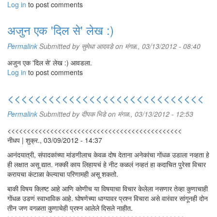
Log in
to post comments
अजुन एक 'दिल से' लेख :)
Permalink
Submitted by
सुमेधा आदवडे
on मंगळ., 03/13/2012 - 08:40
अजुन एक 'दिल से' लेख :) आवडला.
Log in
to post comments
<<<<<<<<<<<<<<<<<<<<<<<<<<<<<
Permalink
Submitted by
दीपक भिडे
on मंगळ., 03/13/2012 - 12:53
<<<<<<<<<<<<<<<<<<<<<<<<<<<<<<<<<<<<<<<<<<<<<
नीधप | शुक्र., 03/09/2012 - 14:37
आनंदयात्री, संपादकांच्या मांडणीलाच केवळ दोष देताना अनेकांचा गोंधळ उडाला नव्हता हे
ही लक्षात असू द्यात. नक्की काय लिहायचं हे नीट कळलं नव्हतं हा कदाचित पुरेसा विचार
करायचा कंटाळा केल्याचा परिणामही असू शकतो.
बाकी विषय क्लिष्ट आहे आणि कोणीच या विषयाचा विचार केलेला नसणार तेव्हा कुणाचाही
गोंधळ उडणं स्वाभाविक आहे. घोषणेच्या धाग्यावर प्रश्न विचारा असे वारंवार सांगूनही दोन
तीन जण वगळता कुणाचेही प्रश्न आलेले दिसले नाहीत.