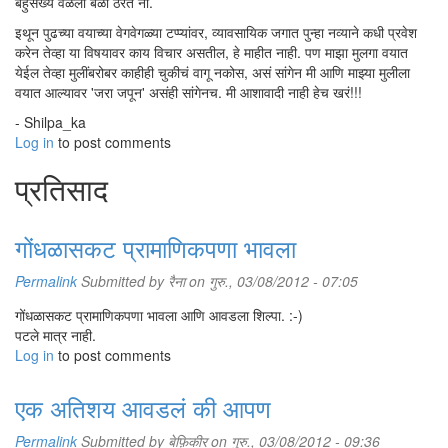
बहुसंख्य वेळेला बळी ठरते ना.
इथून पुढच्या वयाच्या वेगवेगळ्या टप्प्यांवर, व्यावसायिक जगात पुन्हा नव्याने कधी प्रवेश
करेन तेव्हा या विषयावर काय विचार असतील, हे माहीत नाही. पण माझा मुलगा वयात
येईल तेव्हा मुलींबरोबर काहीही चुकीचं वागू नकोस, असं सांगेन मी आणि माझ्या मुलीला
वयात आल्यावर 'जरा जपून' असंही सांगेनच. मी आशावादी नाही हेच खरं!!!
- Shilpa_ka
Log in
to post comments
प्रतिसाद
गोंधळासकट प्रामाणिकपणा भावला
Permalink
Submitted by
रैना
on गुरु., 03/08/2012 - 07:05
गोंधळासकट प्रामाणिकपणा भावला आणि आवडला शिल्पा. :-)
पटले मात्र नाही.
Log in
to post comments
एक अतिशय आवडलं की आपण
Permalink
Submitted by
बेफ़िकीर
on गुरु., 03/08/2012 - 09:36