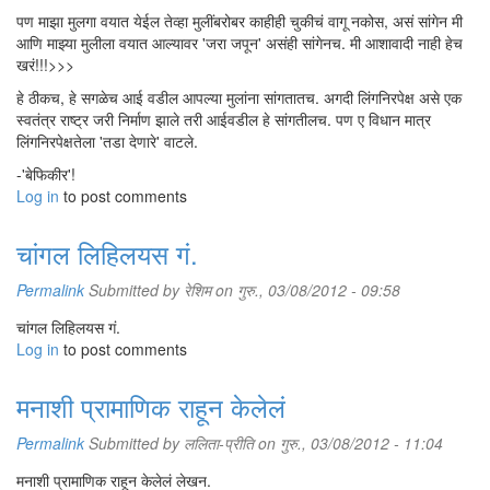
पण माझा मुलगा वयात येईल तेव्हा मुलींबरोबर काहीही चुकीचं वागू नकोस, असं सांगेन मी
आणि माझ्या मुलीला वयात आल्यावर 'जरा जपून' असंही सांगेनच. मी आशावादी नाही हेच
खरं!!!>>>
हे ठीकच, हे सगळेच आई वडील आपल्या मुलांना सांगतातच. अगदी लिंगनिरपेक्ष असे एक
स्वतंत्र राष्ट्र जरी निर्माण झाले तरी आईवडील हे सांगतीलच. पण ए विधान मात्र
लिंगनिरपेक्षतेला 'तडा देणारे' वाटले.
-'बेफिकीर'!
Log in
to post comments
चांगल लिहिलयस गं.
Permalink
Submitted by
रेशिम
on गुरु., 03/08/2012 - 09:58
चांगल लिहिलयस गं.
Log in
to post comments
मनाशी प्रामाणिक राहून केलेलं
Permalink
Submitted by
ललिता-प्रीति
on गुरु., 03/08/2012 - 11:04
मनाशी प्रामाणिक राहून केलेलं लेखन.