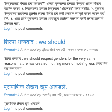
"स्त्रियांसाठी वेगळा डबा कशाला?" आजही पुरुषांच्या डब्यात स्त्रिया आपण होऊन
येताहेत कारण १. स्त्रियांच्या डब्यात स्त्रियाच "अ‍ॅड्जस्ट" करत नाहीत, २. मुळातच
स्त्रियांच्या संख्येच्या तुलनेत त्यांना दिलेले डबे कमी असतात त्यामुळे फारच जास्त गर्दी
होते. ३. अशा तर्‍हेने पुरुषांच्या डब्यात आपणहून आलेल्या स्त्रीला काही त्रास झल्याचे
ऐकिवात नाही.
Log in
to post comments
शिल्पा धन्यवाद : we should
Permalink
Submitted by
दीपक भिडे
on रवि., 03/11/2012 - 11:30
शिल्पा धन्यवाद : we should respect genders for the very same
reasons nature has created.,nothing more or nothing less अगदी हेच
मला म्हणायचंय.........
Log in
to post comments
प्रामाणिक लेखन खूप आवडले.
Permalink
Submitted by
स्वाती२
on रवि., 03/11/2012 - 11:35
प्रामाणिक लेखन खूप आवडले.
Log in
to post comments