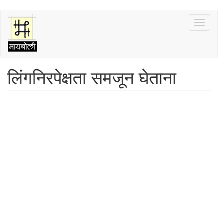
Skip
Toggl
to
naviga
main
content
लिंगनिरपेक्षता समजून घेताना