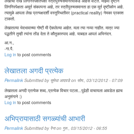
लेखाचा रोख लिंगनिरपेक्षतेपेक्षा स्त्रीपुरुषसमानत्वाकडे आहेसे वाटते. माझ्या दृष्टीने
लिंगनिरपेक्षता अमूर्त संकल्पना आहे, तर स्त्रीपुरुषसमानता हा एक मूर्त दृष्टीकोन आहे.
त्यामुळे आपला लेख प्रत्यक्षदर्शी वस्तुस्थितीवर (practical reality) नेमका प्रकाश
टाकतो.
लेखातल्या भेदभावाच्या गोष्टी मी ऐकलेल्या आहेत. मला त्या नव्या नाहीत. मात्र ज्या
पद्धतीने तुम्ही त्यांना तोंड देता ते कौतुकास्पाद आहे. याबद्दल आपलं अभिनंदन.
आ.न.,
-गा.पै.
Log in
to post comments
लेखातला अगदी प्रत्येक
Permalink
Submitted by
सुमेधा आदवडे
on सोम., 03/12/2012 - 07:09
लेखातला अगदी प्रत्येक शब्द..प्रत्येक विचार पटला...पुढेही वाचायला आवडेल ह्याच
अनुशंगाने :)
Log in
to post comments
अभिप्रायासाठी सगळ्यांची आभारी
Permalink
Submitted by
रैना
on गुरु., 03/15/2012 - 06:55