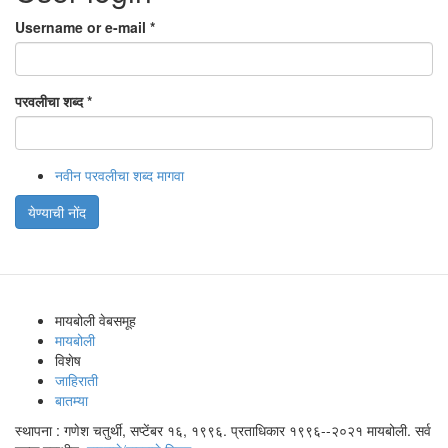
Username or e-mail
*
परवलीचा शब्द
*
नवीन परवलीचा शब्द मागवा
येण्याची नोंद
मायबोली वेबसमूह
मायबोली
विशेष
जाहिराती
बातम्या
स्थापना : गणेश चतुर्थी, सप्टेंबर १६, १९९६. प्रताधिकार १९९६--२०२१ मायबोली. सर्व