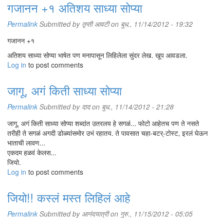
गजानन +१ अतिशय साध्या सोप्या
Permalink
Submitted by
तृप्ती आवटी
on बुध., 11/14/2012 - 19:32
गजानन +१
अतिशय साध्या सोप्या भाषेत पण मनापासून लिहिलेला सुंदर लेख. खूप आवडला.
Log in
to post comments
जागू, अगं किती साध्या सोप्या
Permalink
Submitted by
दाद
on बुध., 11/14/2012 - 21:28
जागू, अगं किती साध्या सोप्या शब्दांत उतरलय हे सगळं... फोटो आहेतच पण ते नसते
तरीही ते सगळं अगदी डोळ्यांसमोर उभं रहातय. ते पावसात चहा-बटर्-टोस्ट, इरलं घेऊन
भाताची लावण...
एकदम हळवं केलस...
जियो.
Log in
to post comments
जियो!! कस्लं मस्त लिहिलं आहे
Permalink
Submitted by
आनंदयात्री
on गुरु., 11/15/2012 - 05:05