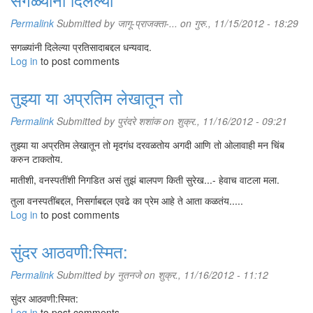
Permalink
Submitted by
जागू-प्राजक्ता-...
on गुरु., 11/15/2012 - 18:29
सगळ्यांनी दिलेल्या प्रतिसादाबद्दल धन्यवाद.
Log in
to post comments
तुझ्या या अप्रतिम लेखातून तो
Permalink
Submitted by
पुरंदरे शशांक
on शुक्र., 11/16/2012 - 09:21
तुझ्या या अप्रतिम लेखातून तो मृदगंध दरवळतोय अगदी आणि तो ओलावाही मन चिंब
करुन टाकतोय.
मातीशी, वनस्पतींशी निगडित असं तुझं बालपण किती सुरेख...- हेवाच वाटला मला.
तुला वनस्पतींबद्दल, निसर्गाबद्दल एवढे का प्रेम आहे ते आता कळतंय.....
Log in
to post comments
सुंदर आठवणी:स्मित:
Permalink
Submitted by
नुतनजे
on शुक्र., 11/16/2012 - 11:12
सुंदर आठवणी:स्मित:
Log in
to post comments