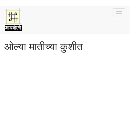
Skip
Toggl
to
naviga
main
content
ओल्या मातीच्या कुशीत