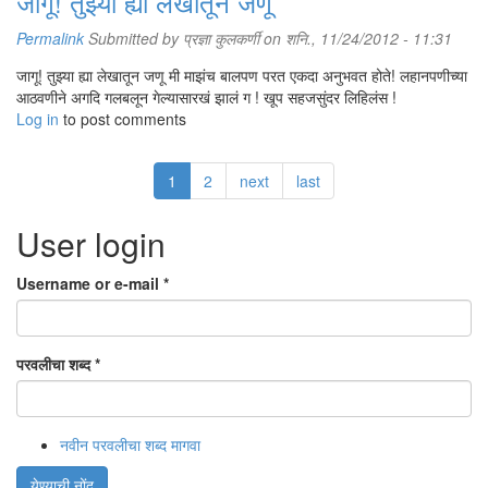
जागू! तुझ्या ह्या लेखातून जणू
Permalink
Submitted by
प्रज्ञा कुलकर्णी
on शनि., 11/24/2012 - 11:31
जागू! तुझ्या ह्या लेखातून जणू मी माझंच बालपण परत एकदा अनुभवत होते! लहानपणीच्या
आठवणीने अगदि गलबलून गेल्यासारखं झालं ग ! खूप सहजसुंदर लिहिलंस !
Log in
to post comments
1
2
next
last
User login
Username or e-mail
*
परवलीचा शब्द
*
नवीन परवलीचा शब्द मागवा
येण्याची नोंद