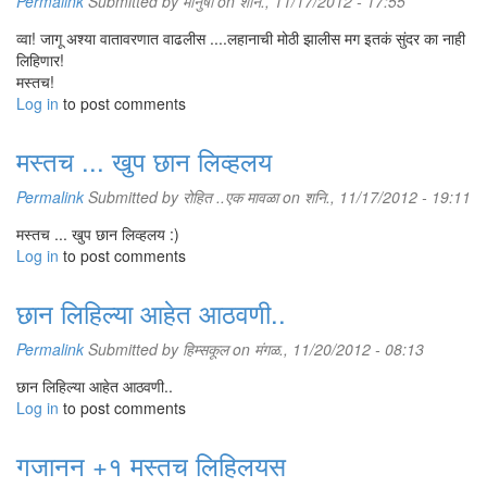
Permalink
Submitted by
मानुषी
on शनि., 11/17/2012 - 17:55
व्वा! जागू अश्या वातावरणात वाढलीस ....लहानाची मोठी झालीस मग इतकं सुंदर का नाही
लिहिणार!
मस्तच!
Log in
to post comments
मस्तच ... खुप छान लिव्हलय
Permalink
Submitted by
रोहित ..एक मावळा
on शनि., 11/17/2012 - 19:11
मस्तच ... खुप छान लिव्हलय :)
Log in
to post comments
छान लिहिल्या आहेत आठवणी..
Permalink
Submitted by
हिम्सकूल
on मंगळ., 11/20/2012 - 08:13
छान लिहिल्या आहेत आठवणी..
Log in
to post comments
गजानन +१ मस्तच लिहिलयस