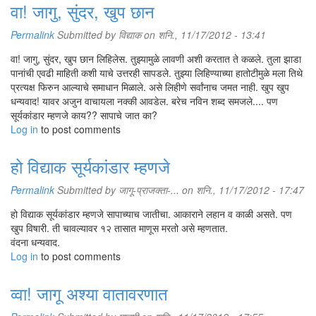
वा! जागु, सुंदर, खुप छान
Permalink
Submitted by
विद्याक
on शनि., 11/17/2012 - 13:41
वा! जागु, सुंदर, खुप छान लिहिलेस. तुझ्यामुळे लावणी अशी करतात ते कळले. तुला झाडा
पानांची एवढी माहिती कशी याचे उत्तरही सापडले. तुझ्या लिहिण्याच्या हातोटीमुळे मला तिथे
प्रत्यक्ष फिरुन आल्याचे समाधान मिळाले. असे लिहीणे सर्वांनाच जमत नाही. खुप खुप
धन्यवाद! यावर अजुन वाचायला नक्की आवडेल. बरेच नविन शब्द समजले.... पण
सूर्यकांडार म्हणजे काय?? सापाचे जात का?
Log in
to post comments
हो विद्याक सूर्यकांडार म्हणजे
Permalink
Submitted by
जागू-प्राजक्ता-...
on शनि., 11/17/2012 - 17:47
हो विद्याक सूर्यकांडार म्हणजे सापाच्याच जातीचा. आकाराने लहान व काळी असते. पण
खुप विषारी. ती चावल्यावर १२ तासात माणूस मरतो असे म्हणतात.
वंदना धन्यवाद.
Log in
to post comments
व्वा! जागू अश्या वातावरणात